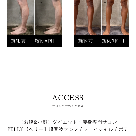
施術前
施術6回目
施術前
施術1回目
ACCESS
サロンまでのアクセス
【お腹&小顔】ダイエット・痩身専門サロン
PELLY【ペリー】超音波マシン / フェイシャル / ボデ