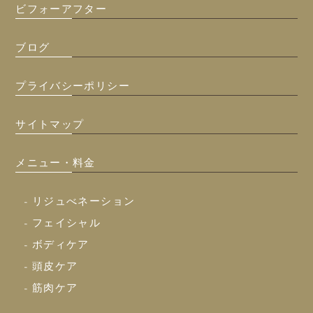
ビフォーアフター
ブログ
プライバシーポリシー
サイトマップ
メニュー・料金
- リジュべネーション
- フェイシャル
- ボディケア
- 頭皮ケア
- 筋肉ケア