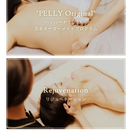
"PELLY Original"
ハイパーナイフEX・
完全オーダーメイドプログラム
Rejuvenation
リジュベネーション