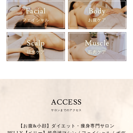
Facial
Body
フェイシャル
お腹ケア
Scalp
Muscle
頭皮ケア
筋肉ケア
ACCESS
サロンまでのアクセス
【お腹&小顔】ダイエット・痩身専門サロン