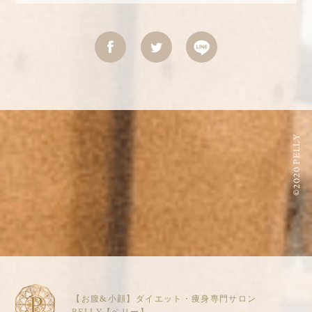
©2020 PELLY
【お腹&小顔】ダイエット・痩身専門サロン