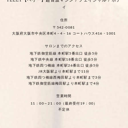
PELLY【ペリー】超音波マシン / フェイシャル / ボデ
ィ
住所
〒542-0081
大阪府大阪市中央区本町4－4－16 コートハウス416・1001
サロンまでのアクセス
地下鉄御堂筋線 本町駅5番出口 徒歩5分
地下鉄中央線 本町駅18番出口 徒歩5分
地下鉄四つ橋線 本町駅26番出口 徒歩5分
JR大阪駅より本町駅まで11分
地下鉄四つ橋線西梅田駅より本町駅まで3分
地下鉄御堂筋線梅田駅より本町駅まで4分
営業時間
11：00～21：00（最終受付19：00）
不定休