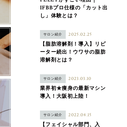
IFBBプロ仕様の「カット出
し」体験とは？
2025.02.25
サロン紹介
【脂肪溶解剤！導入】リピ
ーター続出！ウワサの脂肪
溶解剤とは？
2023.03.10
サロン紹介
業界初★痩身の最新マシン
導入！大阪初上陸！
2022.04.15
サロン紹介
【フェイシャル部門、入