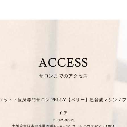
ACCESS
サロンまでのアクセス
ット・痩身専門サロン PELLY【ペリー】超音波マシン / フ
住所
〒542-0081
大阪府大阪市中央区本町4－4－16 コートハウス416・1001