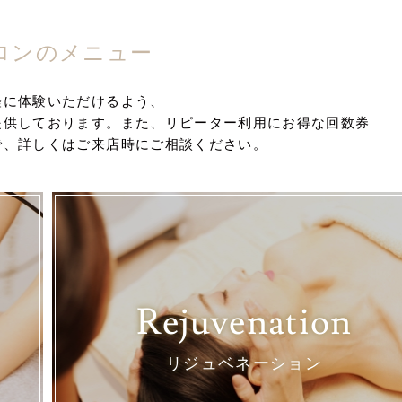
ロンのメニュー
軽に体験いただけるよう、
提供しております。また、リピーター利用にお得な回数券
で、詳しくはご来店時にご相談ください。
Rejuvenation
リジュベネーション