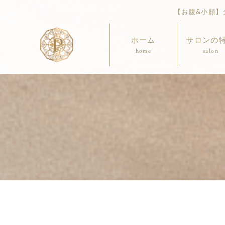
【お腹&小顔】ダ
ホーム
サロンの
home
salon