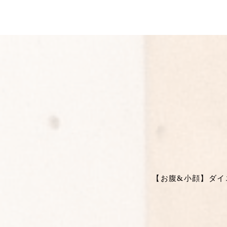
【お腹&小顔】ダイエ