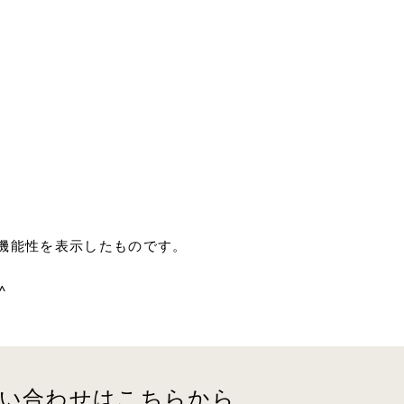
機能性を表示したものです。
^
い合わせは
こちらから