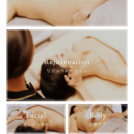
Rejuvenation
リジュベネーション
Facial
Body
フェイシャル
お腹ケア