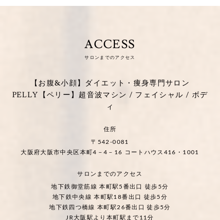
ACCESS
サロンまでのアクセス
【お腹&小顔】ダイエット・痩身専門サロン
PELLY【ペリー】超音波マシン / フェイシャル / ボデ
ィ
住所
〒542-0081
大阪府大阪市中央区本町4－4－16 コートハウス416・1001
サロンまでのアクセス
地下鉄御堂筋線 本町駅5番出口 徒歩5分
地下鉄中央線 本町駅18番出口 徒歩5分
地下鉄四つ橋線 本町駅26番出口 徒歩5分
JR大阪駅より本町駅まで11分