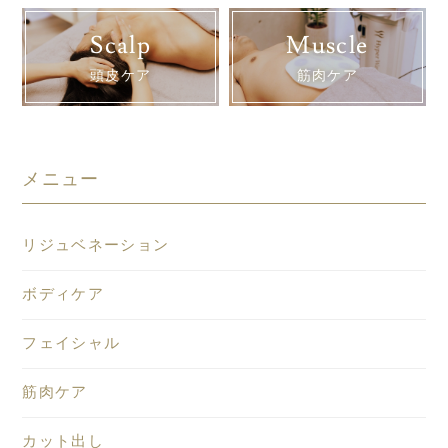
Scalp
Muscle
頭皮ケア
筋肉ケア
メニュー
リジュベネーション
ボディケア
フェイシャル
筋肉ケア
カット出し