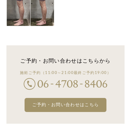
ご予約・お問い合わせは
こちらから
施術ご予約
（11:00～21:00
最終ご予約19:00）
ご予約・お問い合わせはこちら