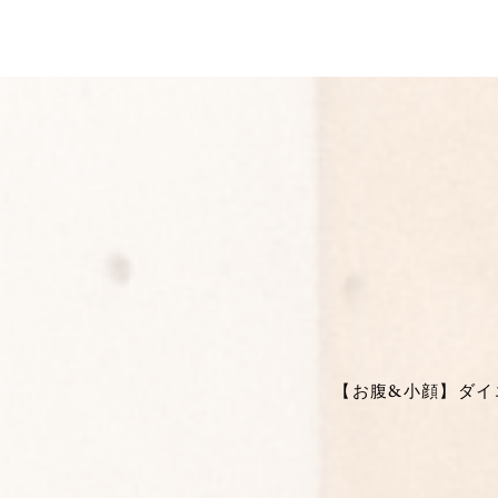
【お腹&小顔】ダイエ