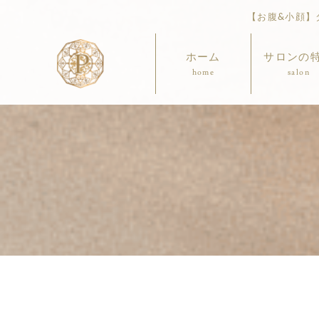
【お腹&小顔】ダ
ホーム
サロンの
home
salon