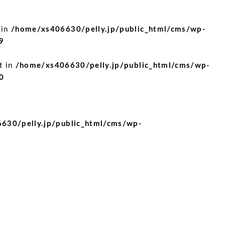
 in
/home/xs406630/pelly.jp/public_html/cms/wp-
9
t in
/home/xs406630/pelly.jp/public_html/cms/wp-
0
630/pelly.jp/public_html/cms/wp-