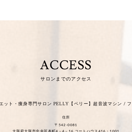
ACCESS
サロンまでのアクセス
ット・痩身専門サロン PELLY【ペリー】超音波マシン / フ
住所
〒542-0081
大阪府大阪市中央区本町4－4－16 コートハウス416・1001