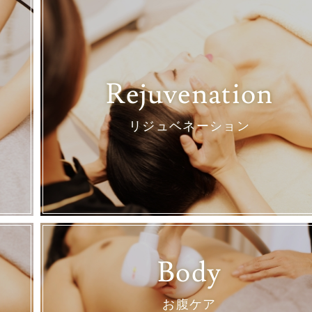
Rejuvenation
リジュベネーション
Body
お腹ケア