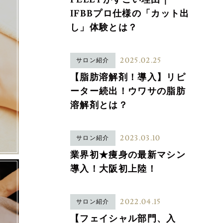
IFBBプロ仕様の「カット出
し」体験とは？
2025.02.25
サロン紹介
【脂肪溶解剤！導入】リピ
ーター続出！ウワサの脂肪
溶解剤とは？
2023.03.10
サロン紹介
業界初★痩身の最新マシン
導入！大阪初上陸！
2022.04.15
サロン紹介
【フェイシャル部門、入