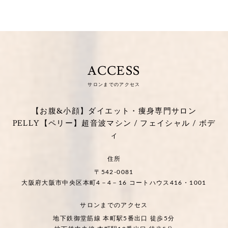
ACCESS
サロンまでのアクセス
【お腹&小顔】ダイエット・痩身専門サロン
PELLY【ペリー】超音波マシン / フェイシャル / ボデ
ィ
住所
〒542-0081
大阪府大阪市中央区本町4－4－16 コートハウス416・1001
サロンまでのアクセス
地下鉄御堂筋線 本町駅5番出口 徒歩5分