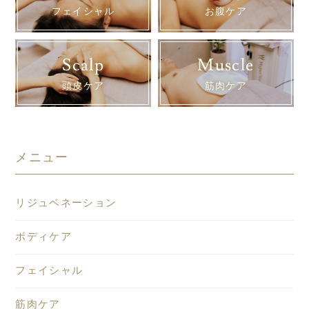
フェイシャル
お腹ケア
Scalp
Muscle
頭皮ケア
筋肉ケア
メニュー
リジュベネーション
ボディケア
フェイシャル
筋肉ケア