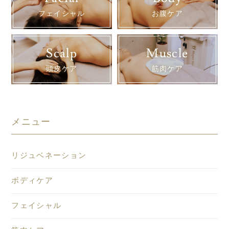
フェイシャル
お腹ケア
Scalp
Muscle
頭皮ケア
筋肉ケア
メニュー
リジュベネーション
ボディケア
フェイシャル