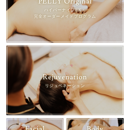
"PELLY Original"
ハイパーナイフEX・
完全オーダーメイドプログラム
Rejuvenation
リジュベネーション
Facial
Body