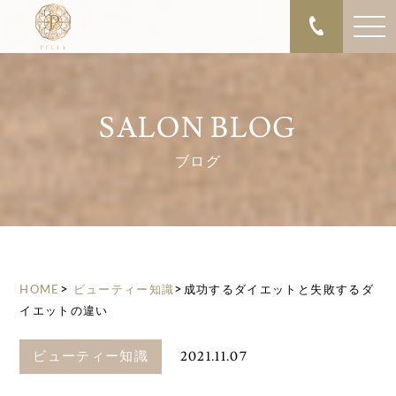
SALON BLOG
ブログ
>
>
HOME
ビューティー知識
成功するダイエットと失敗するダ
イエットの違い
2021.11.07
ビューティー知識