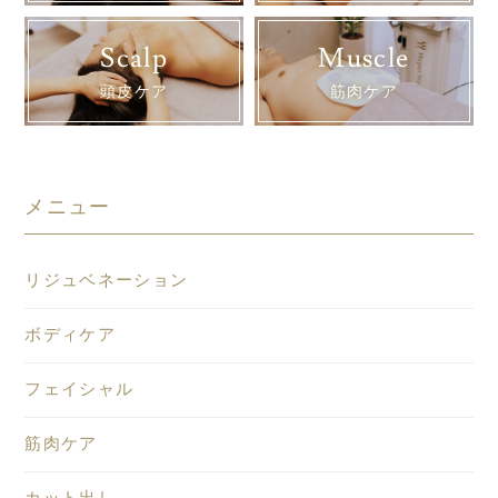
Scalp
Muscle
頭皮ケア
筋肉ケア
メニュー
リジュベネーション
ボディケア
フェイシャル
筋肉ケア