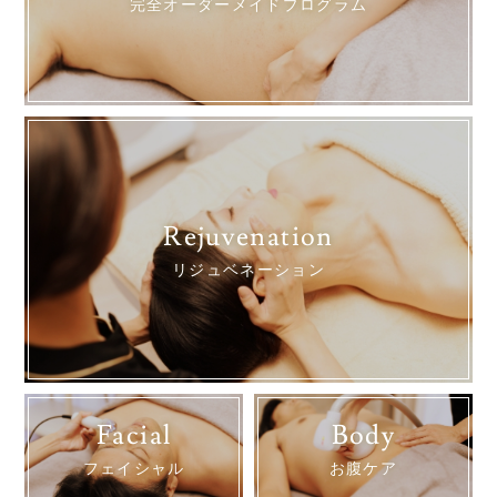
完全オーダーメイドプログラム
Rejuvenation
リジュベネーション
Facial
Body
フェイシャル
お腹ケア