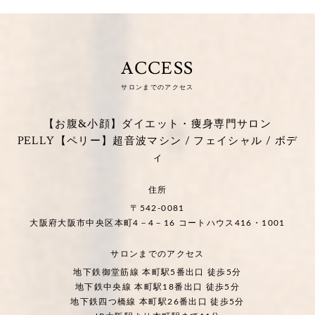
ACCESS
サロンまでのアクセス
【お腹&小顔】ダイエット・痩身専門サロン
PELLY【ペリー】超音波マシン / フェイシャル / ボデ
ィ
住所
〒542-0081
大阪府大阪市中央区本町4－4－16 コートハウス416・1001
サロンまでのアクセス
地下鉄御堂筋線 本町駅5番出口 徒歩5分
地下鉄中央線 本町駅18番出口 徒歩5分
地下鉄四つ橋線 本町駅26番出口 徒歩5分