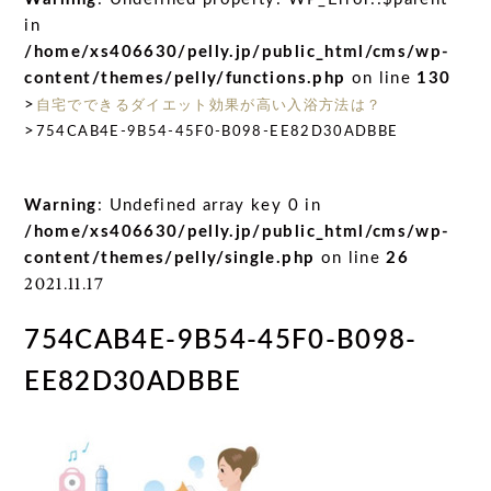
in
/home/xs406630/pelly.jp/public_html/cms/wp-
content/themes/pelly/functions.php
on line
130
>
自宅でできるダイエット効果が高い入浴方法は？
>
754CAB4E-9B54-45F0-B098-EE82D30ADBBE
Warning
: Undefined array key 0 in
/home/xs406630/pelly.jp/public_html/cms/wp-
content/themes/pelly/single.php
on line
26
2021.11.17
754CAB4E-9B54-45F0-B098-
EE82D30ADBBE