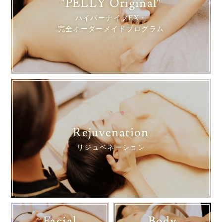
"PELLY Original"
ハイパーナイフEX・
完全オーダーメイドプログラム
Rejuvenation
リジュベネーション
Facial
Body