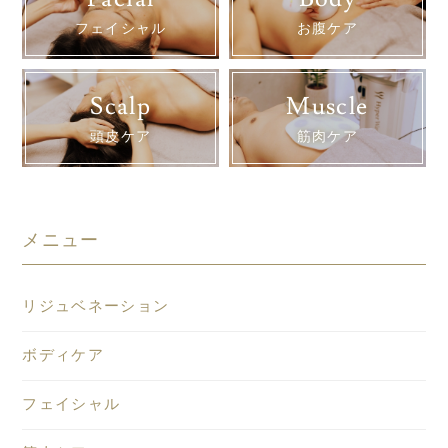
フェイシャル
お腹ケア
Scalp
Muscle
頭皮ケア
筋肉ケア
メニュー
リジュベネーション
ボディケア
フェイシャル