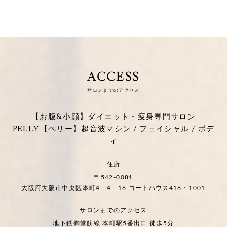
ACCESS
サロンまでのアクセス
【お腹&小顔】ダイエット・痩身専門サロン
PELLY【ペリー】超音波マシン / フェイシャル / ボデ
ィ
住所
〒542-0081
大阪府大阪市中央区本町4－4－16 コートハウス416・1001
サロンまでのアクセス
地下鉄御堂筋線 本町駅5番出口 徒歩5分