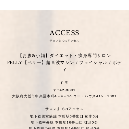
ACCESS
サロンまでのアクセス
【お腹&小顔】ダイエット・痩身専門サロン
PELLY【ペリー】超音波マシン / フェイシャル / ボデ
ィ
住所
〒542-0081
大阪府大阪市中央区本町4－4－16 コートハウス416・1001
サロンまでのアクセス
地下鉄御堂筋線 本町駅5番出口 徒歩5分
地下鉄中央線 本町駅18番出口 徒歩5分
地下鉄四つ橋線 本町駅26番出口 徒歩5分