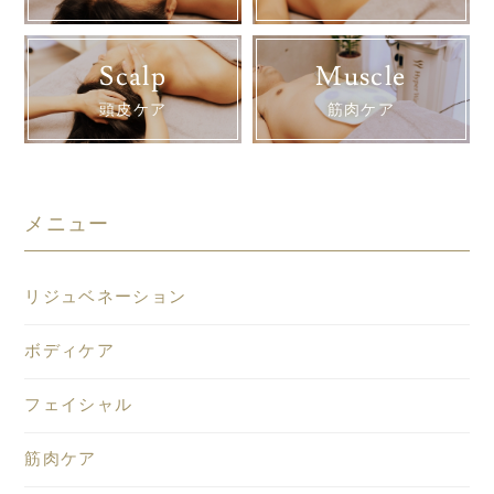
Scalp
Muscle
頭皮ケア
筋肉ケア
メニュー
リジュベネーション
ボディケア
フェイシャル
筋肉ケア