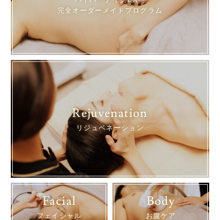
完全オーダーメイドプログラム
Rejuvenation
リジュベネーション
Facial
Body
フェイシャル
お腹ケア