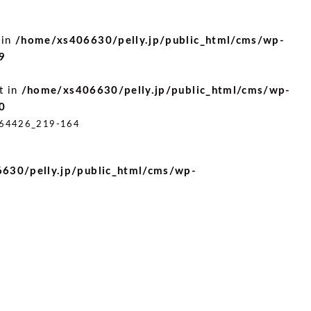
 in
/home/xs406630/pelly.jp/public_html/cms/wp-
9
t in
/home/xs406630/pelly.jp/public_html/cms/wp-
0
64426_219-164
630/pelly.jp/public_html/cms/wp-