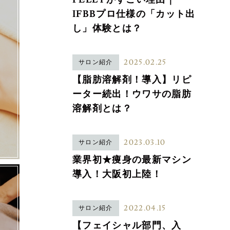
IFBBプロ仕様の「カット出
し」体験とは？
2025.02.25
サロン紹介
【脂肪溶解剤！導入】リピ
ーター続出！ウワサの脂肪
溶解剤とは？
2023.03.10
サロン紹介
業界初★痩身の最新マシン
導入！大阪初上陸！
2022.04.15
サロン紹介
【フェイシャル部門、入