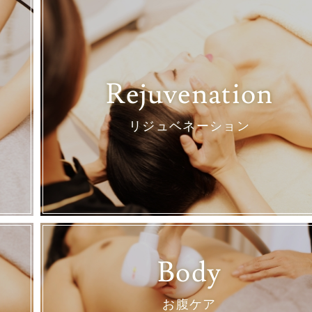
Rejuvenation
リジュベネーション
Body
お腹ケア