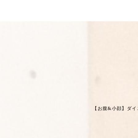
【お腹&小顔】ダイエ