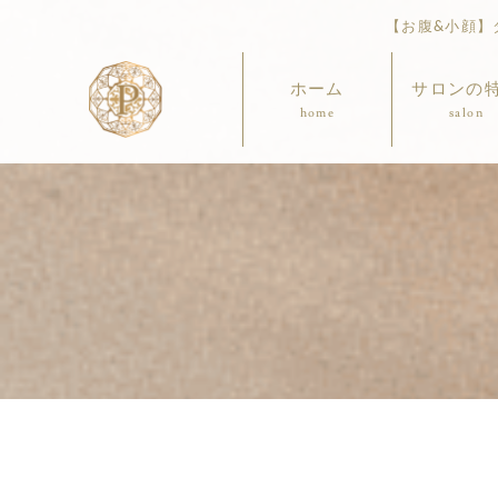
【お腹&小顔】ダ
ホーム
サロンの
home
salon