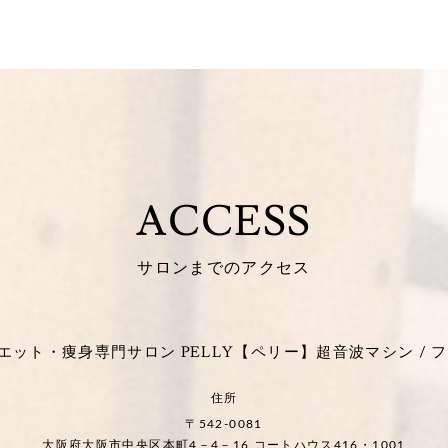
ACCESS
サロンまでのアクセス
ット・痩身専門サロン PELLY【ペリー】超音波マシン / フ
住所
〒542-0081
大阪府大阪市中央区本町4－4－16 コートハウス416・1001