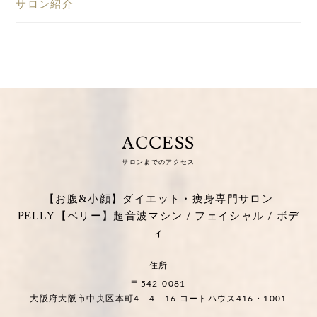
サロン紹介
ACCESS
サロンまでのアクセス
【お腹&小顔】ダイエット・痩身専門サロン
PELLY【ペリー】超音波マシン / フェイシャル / ボデ
ィ
住所
〒542-0081
大阪府大阪市中央区本町4－4－16 コートハウス416・1001