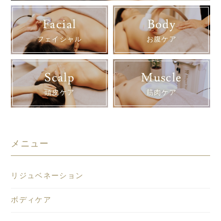
Facial
Body
フェイシャル
お腹ケア
Scalp
Muscle
頭皮ケア
筋肉ケア
メニュー
リジュベネーション
ボディケア