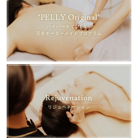
"PELLY Original"
ハイパーナイフEX・
完全オーダーメイドプログラム
Rejuvenation
リジュベネーション