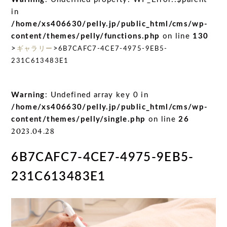
in
/home/xs406630/pelly.jp/public_html/cms/wp-
content/themes/pelly/functions.php
on line
130
>
>
ギャラリー
6B7CAFC7-4CE7-4975-9EB5-
231C613483E1
Warning
: Undefined array key 0 in
/home/xs406630/pelly.jp/public_html/cms/wp-
content/themes/pelly/single.php
on line
26
2023.04.28
6B7CAFC7-4CE7-4975-9EB5-
231C613483E1