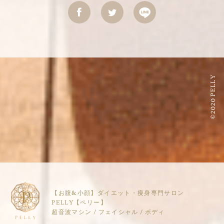
©2020 PELLY
【お腹&小顔】ダイエット・痩身専門サロン
PELLY【ペリー】
超音波マシン / フェイシャル / ボディ