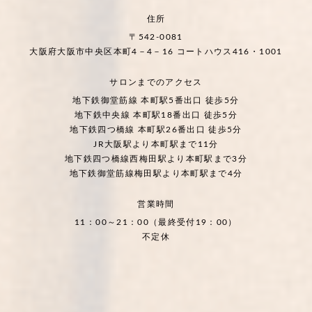
住所
〒542-0081
大阪府大阪市中央区本町4－4－16 コートハウス416・1001
サロンまでのアクセス
地下鉄御堂筋線 本町駅5番出口 徒歩5分
地下鉄中央線 本町駅18番出口 徒歩5分
地下鉄四つ橋線 本町駅26番出口 徒歩5分
JR大阪駅より本町駅まで11分
地下鉄四つ橋線西梅田駅より本町駅まで3分
地下鉄御堂筋線梅田駅より本町駅まで4分
営業時間
11：00～21：00（最終受付19：00）
不定休