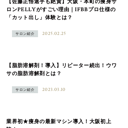
【佐藤正悟選手も絶賛】大阪・本町の痩身サ
ロンPELLYがすごい理由｜IFBBプロ仕様の
「カット出し」体験とは？
2025.02.25
サロン紹介
【脂肪溶解剤！導入】リピーター続出！ウワ
サの脂肪溶解剤とは？
2023.03.10
サロン紹介
業界初★痩身の最新マシン導入！大阪初上