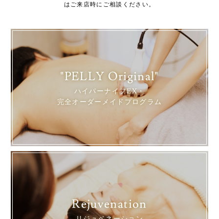
はご来店時にご相談ください。
"PELLY Original"
ハイパーナイフEX・
完全オーダーメイドプログラム
Rejuvenation