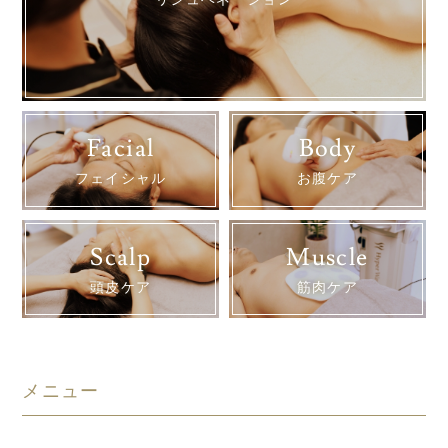
リジュベネーション
Facial
Body
フェイシャル
お腹ケア
Scalp
Muscle
頭皮ケア
筋肉ケア
メニュー