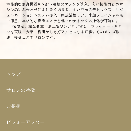
本格的な痩身機器を5台12種類のマシンを導入。高い技術力とのマ
シンの組み合わせにより驚く結果を。また究極のデトックス、リジ
ュベネーションシステム導入。頭皮活性ケア、小顔フェイシャルも
ご用意。本格的な痩身エステと極上のデトックス浄化が可能に。1
日3名限定、完全個室、最上階ワンフロア貸切、プライベートサロ
ンを実現。大阪、梅田からも好アクセスな本町駅すぐのメンズ歓
迎、痩身エステサロンです。
トップ
サロンの特徴
ご挨拶
ビフォーアフター