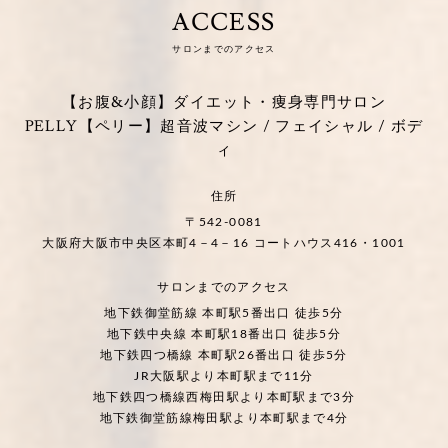
ACCESS
サロンまでのアクセス
【お腹&小顔】ダイエット・痩身専門サロン
PELLY【ペリー】超音波マシン / フェイシャル / ボデ
ィ
住所
〒542-0081
大阪府大阪市中央区本町4－4－16 コートハウス416・1001
サロンまでのアクセス
地下鉄御堂筋線 本町駅5番出口 徒歩5分
地下鉄中央線 本町駅18番出口 徒歩5分
地下鉄四つ橋線 本町駅26番出口 徒歩5分
JR大阪駅より本町駅まで11分
地下鉄四つ橋線西梅田駅より本町駅まで3分
地下鉄御堂筋線梅田駅より本町駅まで4分