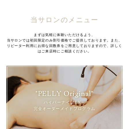
当サロンのメニュー
まずは気軽に体験いただけるよう、
当サロンでは初回限定のみ割引価格でご提供しております。また、
リピーター利用にお得な回数券をご用意しておりますので、詳しく
はご来店時にご相談ください。
"PELLY Original"
ハイパーナイフEX・
完全オーダーメイドプログラム