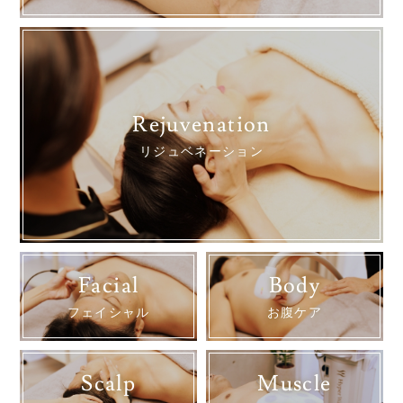
Rejuvenation
リジュベネーション
Facial
Body
フェイシャル
お腹ケア
Scalp
Muscle