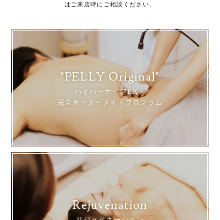
はご来店時にご相談ください。
"PELLY Original"
ハイパーナイフEX・
完全オーダーメイドプログラム
Rejuvenation