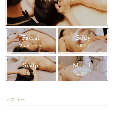
リジュベネーション
Facial
Body
フェイシャル
お腹ケア
Scalp
Muscle
頭皮ケア
筋肉ケア
メニュー