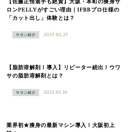
【佐藤正悟選手も絶賛】大阪・本町の痩身サ
ロンPELLYがすごい理由｜IFBBプロ仕様の
「カット出し」体験とは？
2025.02.25
サロン紹介
【脂肪溶解剤！導入】リピーター続出！ウワ
サの脂肪溶解剤とは？
2023.03.10
サロン紹介
業界初★痩身の最新マシン導入！大阪初上