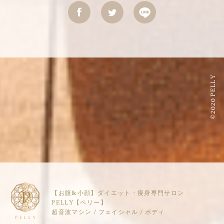
©2020 PELLY
【お腹&小顔】ダイエット・痩身専門サロン
PELLY【ペリー】
超音波マシン / フェイシャル / ボディ