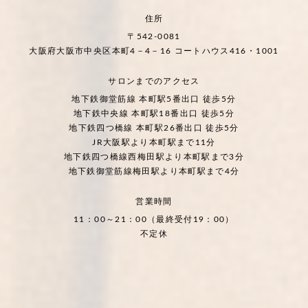
住所
〒542-0081
大阪府大阪市中央区本町4－4－16 コートハウス416・1001
サロンまでのアクセス
地下鉄御堂筋線 本町駅5番出口 徒歩5分
地下鉄中央線 本町駅18番出口 徒歩5分
地下鉄四つ橋線 本町駅26番出口 徒歩5分
JR大阪駅より本町駅まで11分
地下鉄四つ橋線西梅田駅より本町駅まで3分
地下鉄御堂筋線梅田駅より本町駅まで4分
営業時間
11：00～21：00（最終受付19：00）
不定休