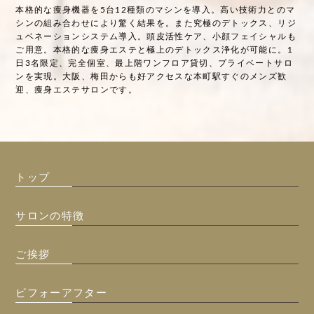
本格的な痩身機器を5台12種類のマシンを導入。高い技術力とのマ
シンの組み合わせにより驚く結果を。また究極のデトックス、リジ
ュベネーションシステム導入。頭皮活性ケア、小顔フェイシャルも
ご用意。本格的な痩身エステと極上のデトックス浄化が可能に。1
日3名限定、完全個室、最上階ワンフロア貸切、プライベートサロ
ンを実現。大阪、梅田からも好アクセスな本町駅すぐのメンズ歓
迎、痩身エステサロンです。
トップ
サロンの特徴
ご挨拶
ビフォーアフター