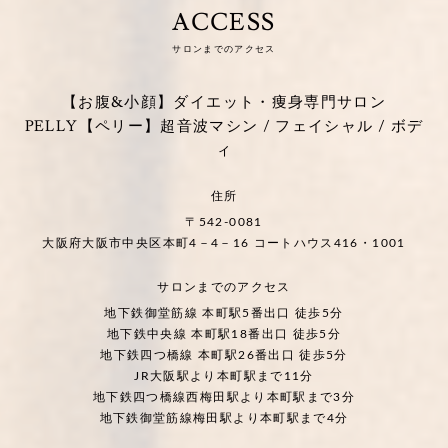
ACCESS
サロンまでのアクセス
【お腹&小顔】ダイエット・痩身専門サロン
PELLY【ペリー】超音波マシン / フェイシャル / ボデ
ィ
住所
〒542-0081
大阪府大阪市中央区本町4－4－16 コートハウス416・1001
サロンまでのアクセス
地下鉄御堂筋線 本町駅5番出口 徒歩5分
地下鉄中央線 本町駅18番出口 徒歩5分
地下鉄四つ橋線 本町駅26番出口 徒歩5分
JR大阪駅より本町駅まで11分
地下鉄四つ橋線西梅田駅より本町駅まで3分
地下鉄御堂筋線梅田駅より本町駅まで4分