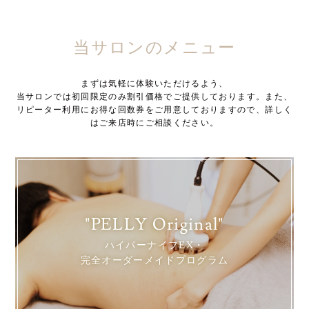
当サロンのメニュー
まずは気軽に体験いただけるよう、
当サロンでは初回限定のみ割引価格でご提供しております。また、
リピーター利用にお得な回数券をご用意しておりますので、詳しく
はご来店時にご相談ください。
"PELLY Original"
ハイパーナイフEX・
完全オーダーメイドプログラム