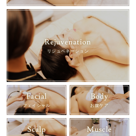
Rejuvenation
リジュベネーション
Facial
Body
フェイシャル
お腹ケア
Scalp
Muscle