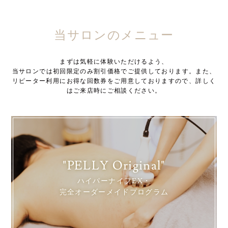
当サロンのメニュー
まずは気軽に体験いただけるよう、
当サロンでは初回限定のみ割引価格でご提供しております。また、
リピーター利用にお得な回数券をご用意しておりますので、詳しく
はご来店時にご相談ください。
"PELLY Original"
ハイパーナイフEX・
完全オーダーメイドプログラム