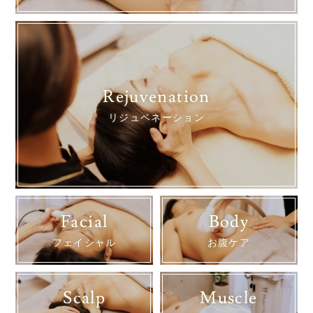
Rejuvenation
リジュベネーション
Facial
Body
フェイシャル
お腹ケア
Scalp
Muscle