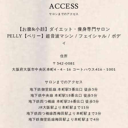
ACCESS
サロンまでのアクセス
【お腹&小顔】ダイエット・痩身専門サロン
PELLY【ペリー】超音波マシン / フェイシャル / ボデ
ィ
住所
〒542-0081
大阪府大阪市中央区本町4－4－16 コートハウス416・1001
サロンまでのアクセス
地下鉄御堂筋線 本町駅5番出口 徒歩5分
地下鉄中央線 本町駅18番出口 徒歩5分
地下鉄四つ橋線 本町駅26番出口 徒歩5分
JR大阪駅より本町駅まで11分
地下鉄四つ橋線西梅田駅より本町駅まで3分
地下鉄御堂筋線梅田駅より本町駅まで4分