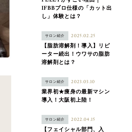
IFBBプロ仕様の「カット出
し」体験とは？
2025.02.25
サロン紹介
【脂肪溶解剤！導入】リピ
ーター続出！ウワサの脂肪
溶解剤とは？
2023.03.10
サロン紹介
業界初★痩身の最新マシン
導入！大阪初上陸！
2022.04.15
サロン紹介
【フェイシャル部門、入