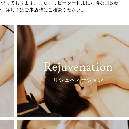
提供しております。また、リピーター利用にお得な回数券
で、詳しくはご来店時にご相談ください。
Rejuvenation
リジュベネーション