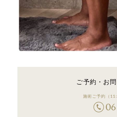
ご予約・お問
施術ご予約
（11: