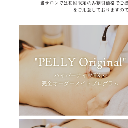
当サロンでは初回限定のみ割引価格でご
をご用意しておりますの
"PELLY Original"
ハイパーナイフEX・
完全オーダーメイドプログラム