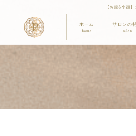
【お腹&小顔】ダ
ホーム
サロンの
home
salon