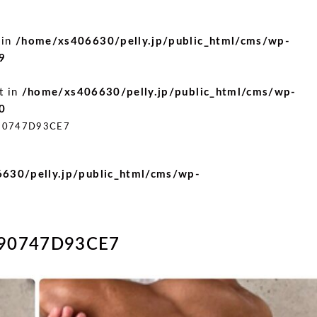
 in
/home/xs406630/pelly.jp/public_html/cms/wp-
9
t in
/home/xs406630/pelly.jp/public_html/cms/wp-
0
90747D93CE7
630/pelly.jp/public_html/cms/wp-
590747D93CE7