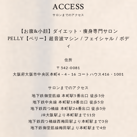
ACCESS
サロンまでのアクセス
【お腹&小顔】ダイエット・痩身専門サロン
PELLY【ペリー】超音波マシン / フェイシャル / ボデ
ィ
住所
〒542-0081
大阪府大阪市中央区本町4－4－16 コートハウス416・1001
サロンまでのアクセス
地下鉄御堂筋線 本町駅5番出口 徒歩5分
地下鉄中央線 本町駅18番出口 徒歩5分
地下鉄四つ橋線 本町駅26番出口 徒歩5分
JR大阪駅より本町駅まで11分
地下鉄四つ橋線西梅田駅より本町駅まで3分
地下鉄御堂筋線梅田駅より本町駅まで4分