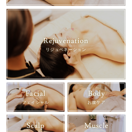
Rejuvenation
リジュベネーション
Facial
Body
フェイシャル
お腹ケア
Scalp
Muscle