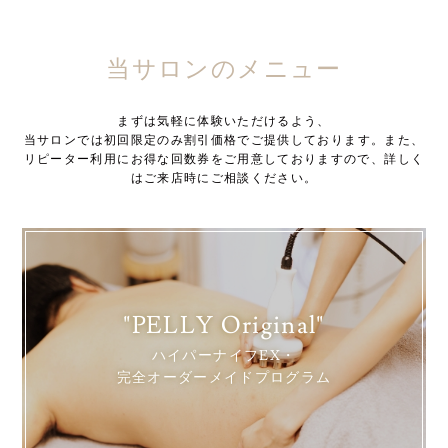
当サロンのメニュー
まずは気軽に体験いただけるよう、
当サロンでは初回限定のみ割引価格でご提供しております。また、
リピーター利用にお得な回数券をご用意しておりますので、詳しく
はご来店時にご相談ください。
"PELLY Original"
ハイパーナイフEX・
完全オーダーメイドプログラム