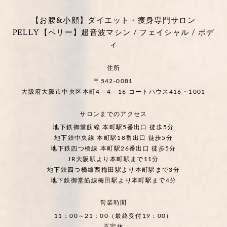
【お腹&小顔】ダイエット・痩身専門サロン
PELLY【ペリー】超音波マシン / フェイシャル / ボデ
ィ
住所
〒542-0081
大阪府大阪市中央区本町4－4－16 コートハウス416・1001
サロンまでのアクセス
地下鉄御堂筋線 本町駅5番出口 徒歩5分
地下鉄中央線 本町駅18番出口 徒歩5分
地下鉄四つ橋線 本町駅26番出口 徒歩5分
JR大阪駅より本町駅まで11分
地下鉄四つ橋線西梅田駅より本町駅まで3分
地下鉄御堂筋線梅田駅より本町駅まで4分
営業時間
11：00～21：00（最終受付19：00）
不定休