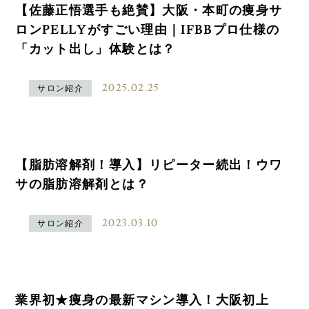
【佐藤正悟選手も絶賛】大阪・本町の痩身サ
ロンPELLYがすごい理由｜IFBBプロ仕様の
「カット出し」体験とは？
2025.02.25
サロン紹介
【脂肪溶解剤！導入】リピーター続出！ウワ
サの脂肪溶解剤とは？
2023.03.10
サロン紹介
業界初★痩身の最新マシン導入！大阪初上