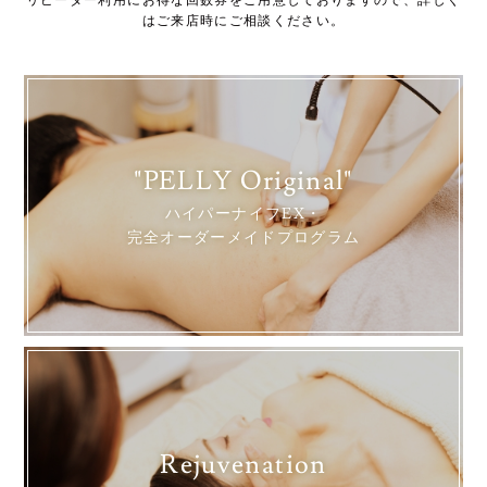
はご来店時にご相談ください。
"PELLY Original"
ハイパーナイフEX・
完全オーダーメイドプログラム
Rejuvenation