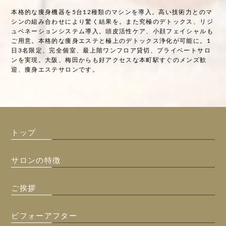
本格的な痩身機器を5台12種類のマシンを導入。高い技術力とのマ
シンの組み合わせにより驚く結果を。また究極のデトックス、リジ
ュベネーションシステム導入。頭皮活性ケア、小顔フェイシャルも
ご用意。本格的な痩身エステと極上のデトックス浄化が可能に。1
日3名限定、完全個室、最上階ワンフロア貸切、プライベートサロ
ンを実現。大阪、梅田からも好アクセスな本町駅すぐのメンズ歓
迎、痩身エステサロンです。
トップ
サロンの特徴
ご挨拶
ビフォーアフター