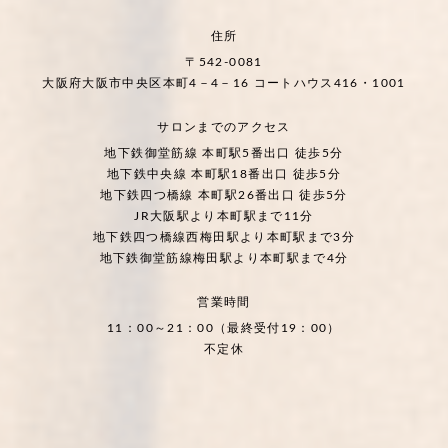
住所
〒542-0081
大阪府大阪市中央区本町4－4－16 コートハウス416・1001
サロンまでのアクセス
地下鉄御堂筋線 本町駅5番出口 徒歩5分
地下鉄中央線 本町駅18番出口 徒歩5分
地下鉄四つ橋線 本町駅26番出口 徒歩5分
JR大阪駅より本町駅まで11分
地下鉄四つ橋線西梅田駅より本町駅まで3分
地下鉄御堂筋線梅田駅より本町駅まで4分
営業時間
11：00～21：00（最終受付19：00）
不定休