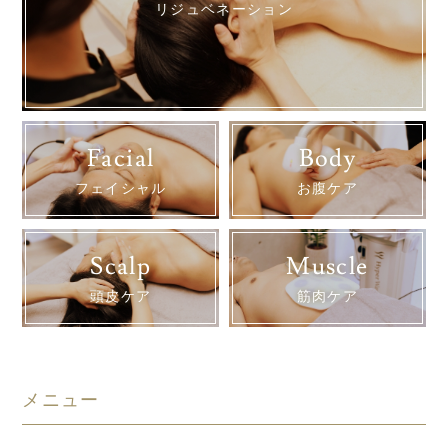
リジュベネーション
Facial
Body
フェイシャル
お腹ケア
Scalp
Muscle
頭皮ケア
筋肉ケア
メニュー