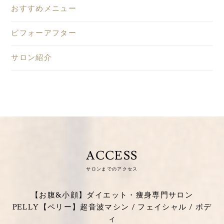
おすすめメニュー
ビフォーアフター
サロン紹介
ACCESS
サロンまでのアクセス
【お腹&小顔】ダイエット・痩身専門サロン
PELLY【ペリー】超音波マシン / フェイシャル / ボデ
ィ