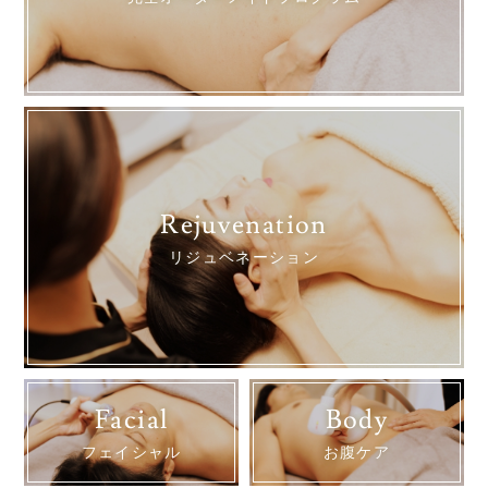
Rejuvenation
リジュベネーション
Facial
Body
フェイシャル
お腹ケア