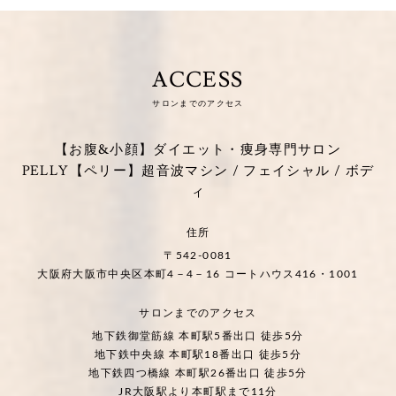
ACCESS
サロンまでのアクセス
【お腹&小顔】ダイエット・痩身専門サロン
PELLY【ペリー】超音波マシン / フェイシャル / ボデ
ィ
住所
〒542-0081
大阪府大阪市中央区本町4－4－16 コートハウス416・1001
サロンまでのアクセス
地下鉄御堂筋線 本町駅5番出口 徒歩5分
地下鉄中央線 本町駅18番出口 徒歩5分
地下鉄四つ橋線 本町駅26番出口 徒歩5分
JR大阪駅より本町駅まで11分