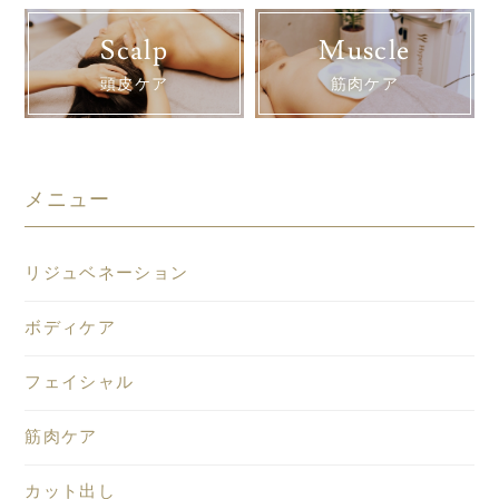
Scalp
Muscle
頭皮ケア
筋肉ケア
メニュー
リジュベネーション
ボディケア
フェイシャル
筋肉ケア
カット出し