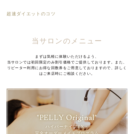
超速ダイエットのコツ
当サロンのメニュー
まずは気軽に体験いただけるよう、
当サロンでは初回限定のみ割引価格でご提供しております。また、
リピーター利用にお得な回数券をご用意しておりますので、詳しく
はご来店時にご相談ください。
"PELLY Original"
ハイパーナイフEX・
完全オーダーメイドプログラム