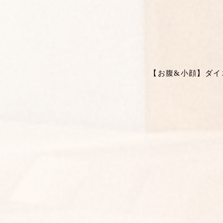
【お腹&小顔】ダイエ