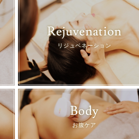
Rejuvenation
リジュベネーション
Body
お腹ケア