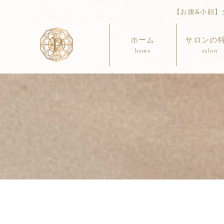
【お腹&小顔】ダ
ホーム
サロンの
home
salon