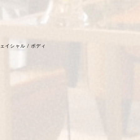
ェイシャル / ボディ