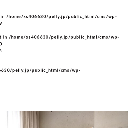
 in
/home/xs406630/pelly.jp/public_html/cms/wp-
9
t in
/home/xs406630/pelly.jp/public_html/cms/wp-
0
8
630/pelly.jp/public_html/cms/wp-