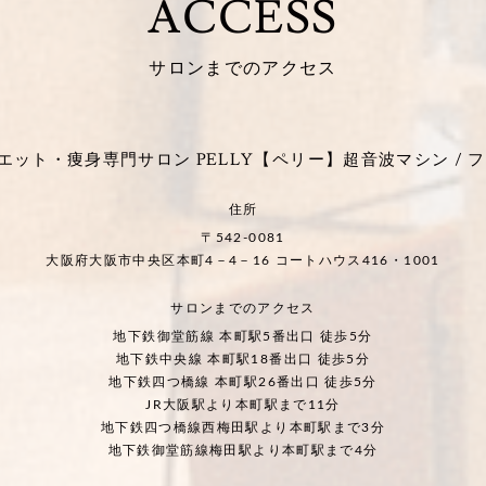
ACCESS
サロンまでのアクセス
ット・痩身専門サロン PELLY【ペリー】超音波マシン / フ
住所
〒542-0081
大阪府大阪市中央区本町4－4－16 コートハウス416・1001
サロンまでのアクセス
地下鉄御堂筋線 本町駅5番出口 徒歩5分
地下鉄中央線 本町駅18番出口 徒歩5分
地下鉄四つ橋線 本町駅26番出口 徒歩5分
JR大阪駅より本町駅まで11分
地下鉄四つ橋線西梅田駅より本町駅まで3分
地下鉄御堂筋線梅田駅より本町駅まで4分