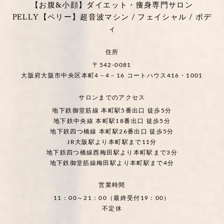
【お腹&小顔】ダイエット・痩身専門サロン
PELLY【ペリー】超音波マシン / フェイシャル / ボデ
ィ
住所
〒542-0081
大阪府大阪市中央区本町4－4－16 コートハウス416・1001
サロンまでのアクセス
地下鉄御堂筋線 本町駅5番出口 徒歩5分
地下鉄中央線 本町駅18番出口 徒歩5分
地下鉄四つ橋線 本町駅26番出口 徒歩5分
JR大阪駅より本町駅まで11分
地下鉄四つ橋線西梅田駅より本町駅まで3分
地下鉄御堂筋線梅田駅より本町駅まで4分
営業時間
11：00～21：00（最終受付19：00）
不定休