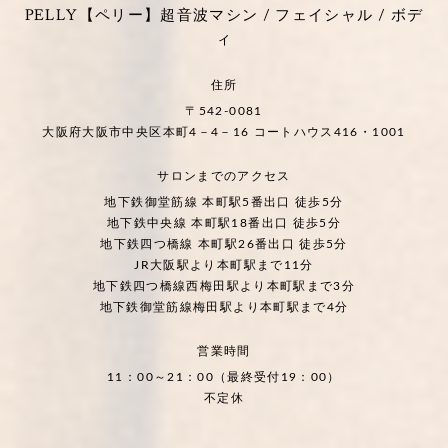
PELLY【ペリー】超音波マシン / フェイシャル / ボデ
ィ
住所
〒542-0081
大阪府大阪市中央区本町4－4－16 コートハウス416・1001
サロンまでのアクセス
地下鉄御堂筋線 本町駅5番出口 徒歩5分
地下鉄中央線 本町駅18番出口 徒歩5分
地下鉄四つ橋線 本町駅26番出口 徒歩5分
JR大阪駅より本町駅まで11分
地下鉄四つ橋線西梅田駅より本町駅まで3分
地下鉄御堂筋線梅田駅より本町駅まで4分
営業時間
11：00～21：00（最終受付19：00）
不定休