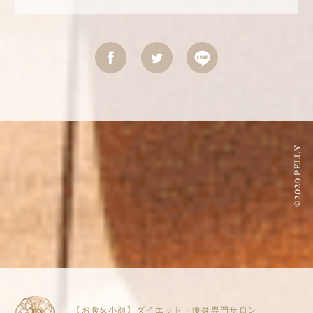
©2020 PELLY
【お腹&小顔】ダイエット・痩身専門サロン