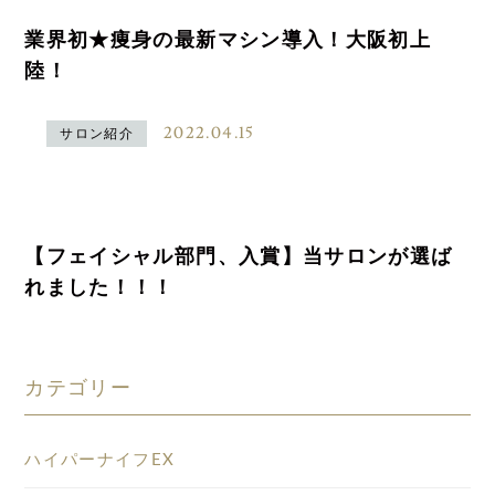
業界初★痩身の最新マシン導入！大阪初上
陸！
2022.04.15
サロン紹介
【フェイシャル部門、入賞】当サロンが選ば
れました！！！
カテゴリー
ハイパーナイフEX