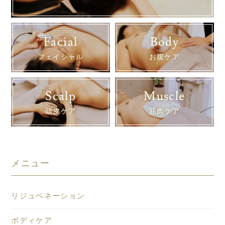
Facial
Body
フェイシャル
お腹ケア
Scalp
Muscle
頭皮ケア
筋肉ケア
メニュー
リジュベネーション
ボディケア