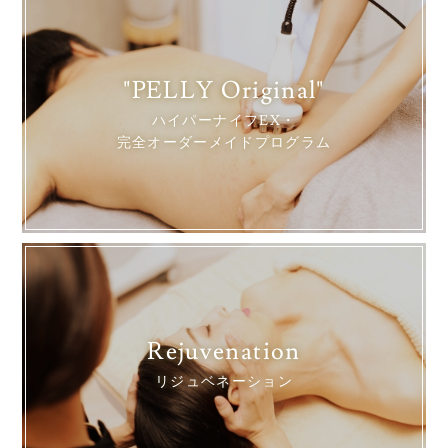
"PELLY Original"
ハイパーナイフEX・
完全オーダーメイドプログラム
Rejuvenation
リジュベネーション