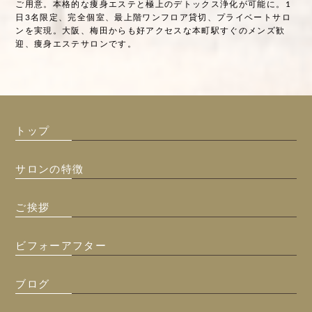
ご用意。本格的な痩身エステと極上のデトックス浄化が可能に。1
日3名限定、完全個室、最上階ワンフロア貸切、プライベートサロ
ンを実現。大阪、梅田からも好アクセスな本町駅すぐのメンズ歓
迎、痩身エステサロンです。
トップ
サロンの特徴
ご挨拶
ビフォーアフター
ブログ