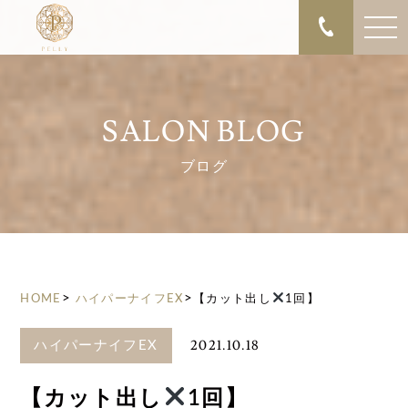
SALON BLOG
ブログ
>
>
HOME
ハイパーナイフEX
【カット出し
1回】
2021.10.18
ハイパーナイフEX
【カット出し
1回】