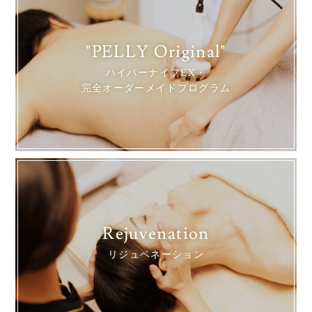
"PELLY Original"
ハイパーナイフEX・
完全オーダーメイドプログラム
Rejuvenation
リジュベネーション