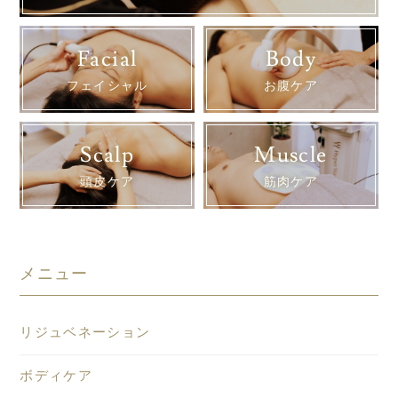
Facial
Body
フェイシャル
お腹ケア
Scalp
Muscle
頭皮ケア
筋肉ケア
メニュー
リジュベネーション
ボディケア