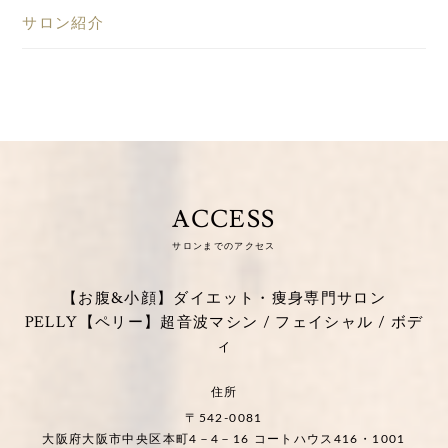
サロン紹介
ACCESS
サロンまでのアクセス
【お腹&小顔】ダイエット・痩身専門サロン
PELLY【ペリー】超音波マシン / フェイシャル / ボデ
ィ
住所
〒542-0081
大阪府大阪市中央区本町4－4－16 コートハウス416・1001