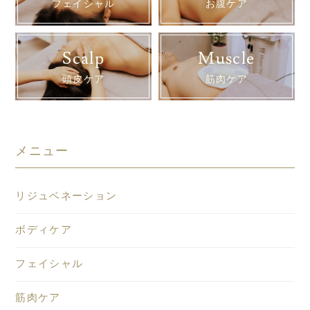
フェイシャル
お腹ケア
Scalp
Muscle
頭皮ケア
筋肉ケア
メニュー
リジュベネーション
ボディケア
フェイシャル
筋肉ケア