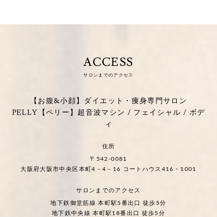
ACCESS
サロンまでのアクセス
【お腹&小顔】ダイエット・痩身専門サロン
PELLY【ペリー】超音波マシン / フェイシャル / ボデ
ィ
住所
〒542-0081
大阪府大阪市中央区本町4－4－16 コートハウス416・1001
サロンまでのアクセス
地下鉄御堂筋線 本町駅5番出口 徒歩5分
地下鉄中央線 本町駅18番出口 徒歩5分