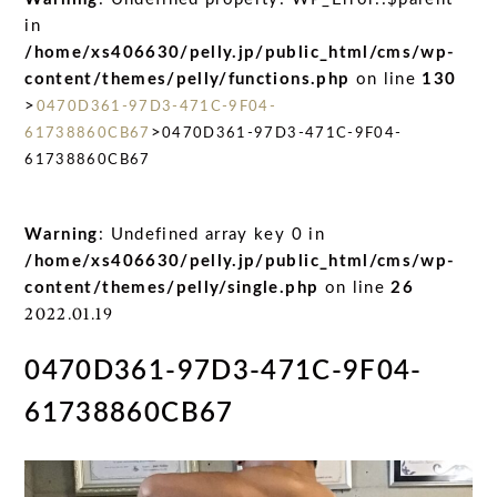
in
/home/xs406630/pelly.jp/public_html/cms/wp-
content/themes/pelly/functions.php
on line
130
>
0470D361-97D3-471C-9F04-
>
61738860CB67
0470D361-97D3-471C-9F04-
61738860CB67
Warning
: Undefined array key 0 in
/home/xs406630/pelly.jp/public_html/cms/wp-
content/themes/pelly/single.php
on line
26
2022.01.19
0470D361-97D3-471C-9F04-
61738860CB67