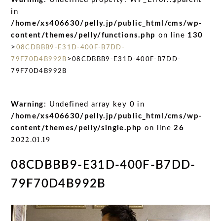
in
/home/xs406630/pelly.jp/public_html/cms/wp-
content/themes/pelly/functions.php
on line
130
>
08CDBBB9-E31D-400F-B7DD-
>
79F70D4B992B
08CDBBB9-E31D-400F-B7DD-
79F70D4B992B
Warning
: Undefined array key 0 in
/home/xs406630/pelly.jp/public_html/cms/wp-
content/themes/pelly/single.php
on line
26
2022.01.19
08CDBBB9-E31D-400F-B7DD-
79F70D4B992B