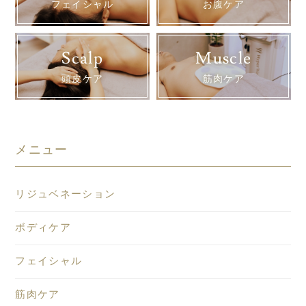
フェイシャル
お腹ケア
Scalp
Muscle
頭皮ケア
筋肉ケア
メニュー
リジュベネーション
ボディケア
フェイシャル
筋肉ケア