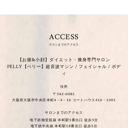
ACCESS
サロンまでのアクセス
【お腹&小顔】ダイエット・痩身専門サロン
PELLY【ペリー】超音波マシン / フェイシャル / ボデ
ィ
住所
〒542-0081
大阪府大阪市中央区本町4－4－16 コートハウス416・1001
サロンまでのアクセス
地下鉄御堂筋線 本町駅5番出口 徒歩5分
地下鉄中央線 本町駅18番出口 徒歩5分