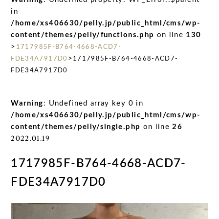
in
/home/xs406630/pelly.jp/public_html/cms/wp-
content/themes/pelly/functions.php
on line
130
>
1717985F-B764-4668-ACD7-
>
FDE34A7917D0
1717985F-B764-4668-ACD7-
FDE34A7917D0
Warning
: Undefined array key 0 in
/home/xs406630/pelly.jp/public_html/cms/wp-
content/themes/pelly/single.php
on line
26
2022.01.19
1717985F-B764-4668-ACD7-
FDE34A7917D0