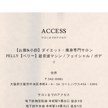
ACCESS
サロンまでのアクセス
【お腹&小顔】ダイエット・痩身専門サロン
PELLY【ペリー】超音波マシン / フェイシャル / ボデ
ィ
住所
〒542-0081
大阪府大阪市中央区本町4－4－16 コートハウス416・1001
サロンまでのアクセス
地下鉄御堂筋線 本町駅5番出口 徒歩5分
地下鉄中央線 本町駅18番出口 徒歩5分