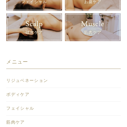
フェイシャル
お腹ケア
Scalp
Muscle
頭皮ケア
筋肉ケア
メニュー
リジュベネーション
ボディケア
フェイシャル
筋肉ケア