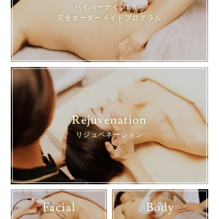
ハイパーナイフEX・
完全オーダーメイドプログラム
Rejuvenation
リジュベネーション
Facial
Body