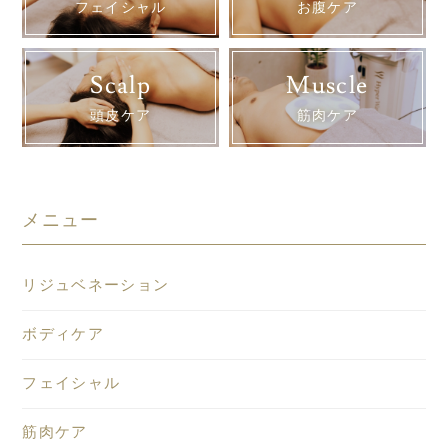
フェイシャル
お腹ケア
Scalp
Muscle
頭皮ケア
筋肉ケア
メニュー
リジュベネーション
ボディケア
フェイシャル
筋肉ケア