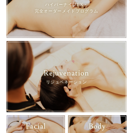
ハイパーナイフEX・
完全オーダーメイドプログラム
Rejuvenation
リジュベネーション
Facial
Body