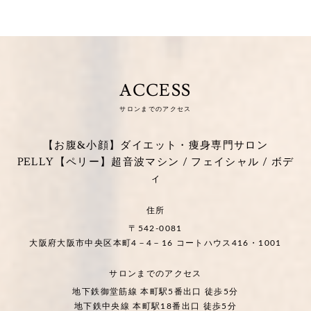
ACCESS
サロンまでのアクセス
【お腹&小顔】ダイエット・痩身専門サロン
PELLY【ペリー】超音波マシン / フェイシャル / ボデ
ィ
住所
〒542-0081
大阪府大阪市中央区本町4－4－16 コートハウス416・1001
サロンまでのアクセス
地下鉄御堂筋線 本町駅5番出口 徒歩5分
地下鉄中央線 本町駅18番出口 徒歩5分