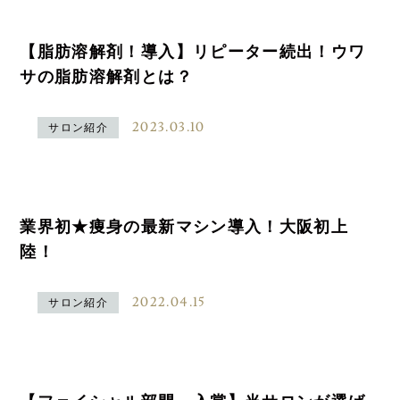
【脂肪溶解剤！導入】リピーター続出！ウワ
サの脂肪溶解剤とは？
2023.03.10
サロン紹介
業界初★痩身の最新マシン導入！大阪初上
陸！
2022.04.15
サロン紹介