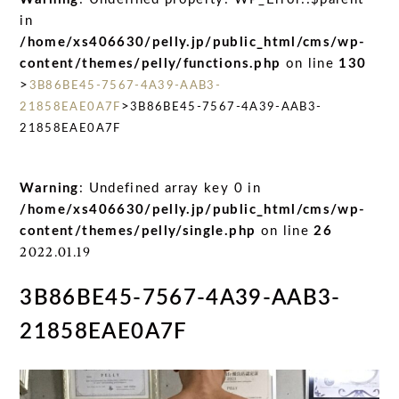
in
/home/xs406630/pelly.jp/public_html/cms/wp-
content/themes/pelly/functions.php
on line
130
>
3B86BE45-7567-4A39-AAB3-
>
21858EAE0A7F
3B86BE45-7567-4A39-AAB3-
21858EAE0A7F
Warning
: Undefined array key 0 in
/home/xs406630/pelly.jp/public_html/cms/wp-
content/themes/pelly/single.php
on line
26
2022.01.19
3B86BE45-7567-4A39-AAB3-
21858EAE0A7F