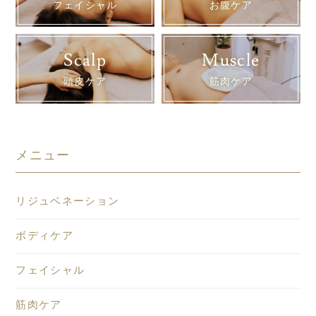
フェイシャル
お腹ケア
Scalp
Muscle
頭皮ケア
筋肉ケア
メニュー
リジュベネーション
ボディケア
フェイシャル
筋肉ケア