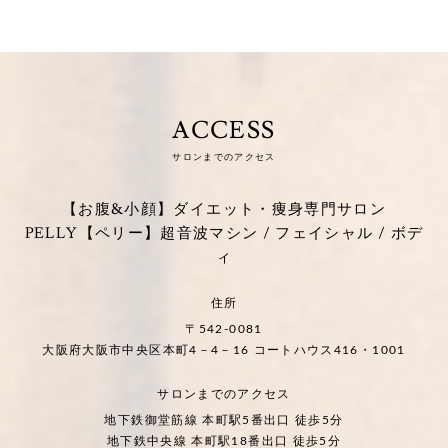
ACCESS
サロンまでのアクセス
【お腹&小顔】ダイエット・痩身専門サロン
PELLY【ペリー】超音波マシン / フェイシャル / ボデ
ィ
住所
〒542-0081
大阪府大阪市中央区本町4－4－16 コートハウス416・1001
サロンまでのアクセス
地下鉄御堂筋線 本町駅5番出口 徒歩5分
地下鉄中央線 本町駅18番出口 徒歩5分