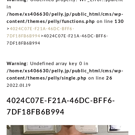
in
/home/xs406630/pelly.jp/public_html/cms/wp-
content/themes/pelly/functions.php
on line
130
>
4024C07E-F21A-46DC-BFF6-
>
7DF18FB6B994
4024C07E-F21A-46DC-BFF6-
7DF18FB6B994
Warning
: Undefined array key 0 in
/home/xs406630/pelly.jp/public_html/cms/wp-
content/themes/pelly/single.php
on line
26
2022.01.19
4024C07E-F21A-46DC-BFF6-
7DF18FB6B994