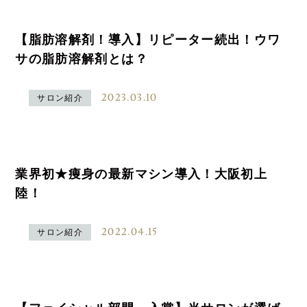
【脂肪溶解剤！導入】リピーター続出！ウワ
サの脂肪溶解剤とは？
2023.03.10
サロン紹介
業界初★痩身の最新マシン導入！大阪初上
陸！
2022.04.15
サロン紹介