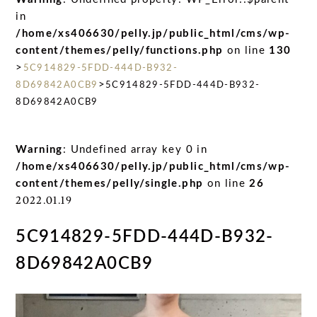
in
/home/xs406630/pelly.jp/public_html/cms/wp-
content/themes/pelly/functions.php
on line
130
>
5C914829-5FDD-444D-B932-
>
8D69842A0CB9
5C914829-5FDD-444D-B932-
8D69842A0CB9
Warning
: Undefined array key 0 in
/home/xs406630/pelly.jp/public_html/cms/wp-
content/themes/pelly/single.php
on line
26
2022.01.19
5C914829-5FDD-444D-B932-
8D69842A0CB9