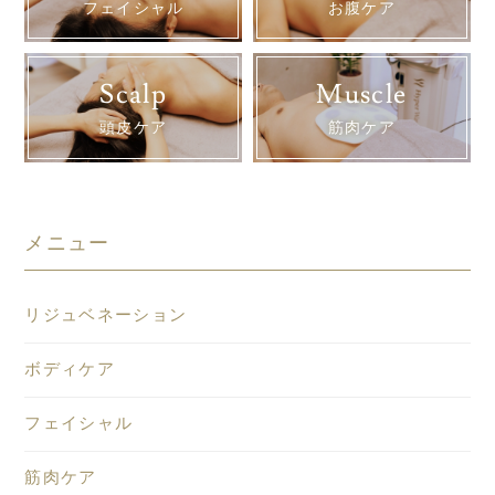
フェイシャル
お腹ケア
Scalp
Muscle
頭皮ケア
筋肉ケア
メニュー
リジュベネーション
ボディケア
フェイシャル
筋肉ケア