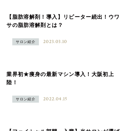
【脂肪溶解剤！導入】リピーター続出！ウワ
サの脂肪溶解剤とは？
2023.03.10
サロン紹介
業界初★痩身の最新マシン導入！大阪初上
陸！
2022.04.15
サロン紹介