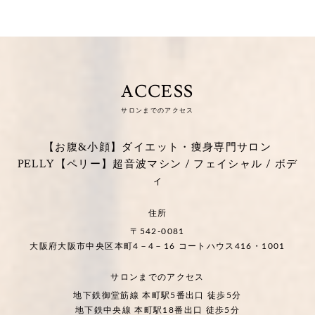
ACCESS
サロンまでのアクセス
【お腹&小顔】ダイエット・痩身専門サロン
PELLY【ペリー】超音波マシン / フェイシャル / ボデ
ィ
住所
〒542-0081
大阪府大阪市中央区本町4－4－16 コートハウス416・1001
サロンまでのアクセス
地下鉄御堂筋線 本町駅5番出口 徒歩5分
地下鉄中央線 本町駅18番出口 徒歩5分