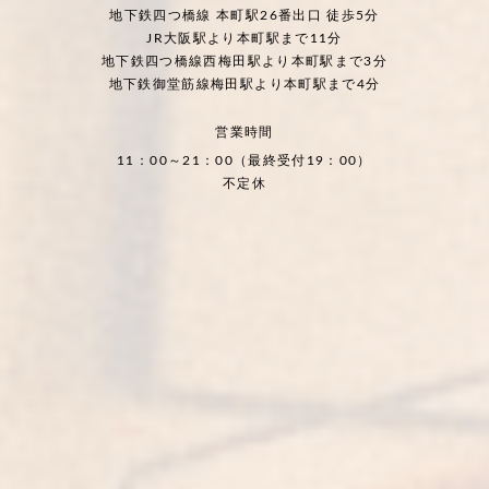
地下鉄四つ橋線 本町駅26番出口 徒歩5分
JR大阪駅より本町駅まで11分
地下鉄四つ橋線西梅田駅より本町駅まで3分
地下鉄御堂筋線梅田駅より本町駅まで4分
営業時間
11：00～21：00（最終受付19：00）
不定休