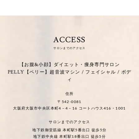
ACCESS
サロンまでのアクセス
【お腹&小顔】ダイエット・痩身専門サロン
PELLY【ペリー】超音波マシン / フェイシャル / ボデ
ィ
住所
〒542-0081
大阪府大阪市中央区本町4－4－16 コートハウス416・1001
サロンまでのアクセス
地下鉄御堂筋線 本町駅5番出口 徒歩5分
地下鉄中央線 本町駅18番出口 徒歩5分