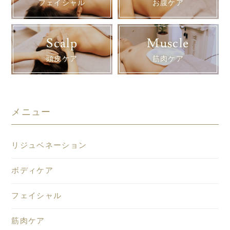
フェイシャル
お腹ケア
Scalp
Muscle
頭皮ケア
筋肉ケア
メニュー
リジュベネーション
ボディケア
フェイシャル
筋肉ケア