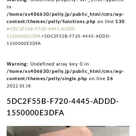
in
/home/xs406630/pelly.jp/public_html/cms/wp-
content/themes/pelly/functions.php
on line
130
>
5DC2F55B-F720-4445-ADDD-
>
1550000E3DFA
5DC2F55B-F720-4445-ADDD-
1550000E3DFA
Warning
: Undefined array key 0 in
/home/xs406630/pelly.jp/public_html/cms/wp-
content/themes/pelly/single.php
on line
26
2022.01.18
5DC2F55B-F720-4445-ADDD-
1550000E3DFA