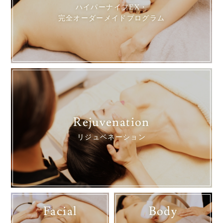
ハイパーナイフEX・
完全オーダーメイドプログラム
Rejuvenation
リジュベネーション
Facial
Body