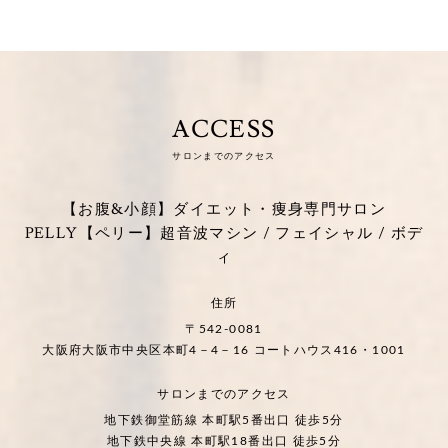
ACCESS
サロンまでのアクセス
【お腹&小顔】ダイエット・痩身専門サロン
PELLY【ペリー】超音波マシン / フェイシャル / ボデ
ィ
住所
〒542-0081
大阪府大阪市中央区本町4－4－16 コートハウス416・1001
サロンまでのアクセス
地下鉄御堂筋線 本町駅5番出口 徒歩5分
地下鉄中央線 本町駅18番出口 徒歩5分