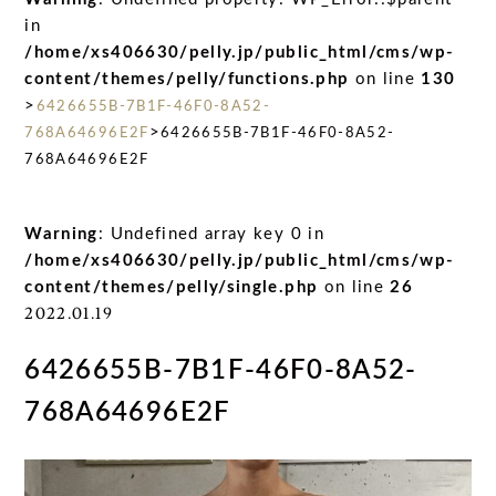
in
/home/xs406630/pelly.jp/public_html/cms/wp-
content/themes/pelly/functions.php
on line
130
>
6426655B-7B1F-46F0-8A52-
>
768A64696E2F
6426655B-7B1F-46F0-8A52-
768A64696E2F
Warning
: Undefined array key 0 in
/home/xs406630/pelly.jp/public_html/cms/wp-
content/themes/pelly/single.php
on line
26
2022.01.19
6426655B-7B1F-46F0-8A52-
768A64696E2F