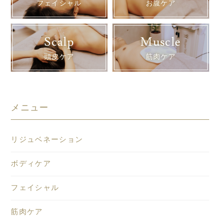
フェイシャル
お腹ケア
Scalp
Muscle
頭皮ケア
筋肉ケア
メニュー
リジュベネーション
ボディケア
フェイシャル
筋肉ケア