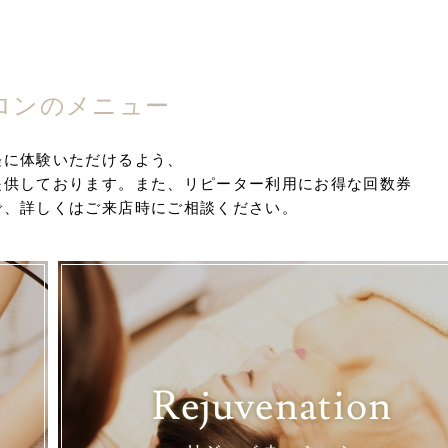
ロンのメニュー
軽に体験いただけるよう、
提供しております。また、リピーター利用にお得な回数券
で、詳しくはご来店時にご相談ください。
Rejuvenation