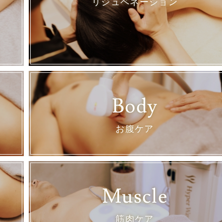
リジュベネーション
Body
お腹ケア
Muscle
筋肉ケア