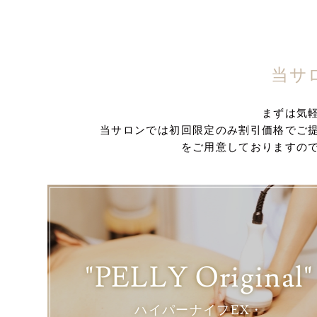
当サ
まずは気
当サロンでは初回限定のみ割引価格でご
をご用意しておりますの
"PELLY Original"
ハイパーナイフEX・