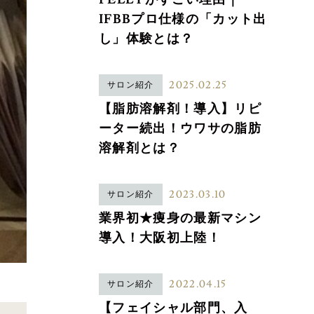
IFBBプロ仕様の「カット出
し」体験とは？
2025.02.25
サロン紹介
【脂肪溶解剤！導入】リピ
ーター続出！ウワサの脂肪
溶解剤とは？
2023.03.10
サロン紹介
業界初★痩身の最新マシン
導入！大阪初上陸！
2022.04.15
サロン紹介
【フェイシャル部門、入