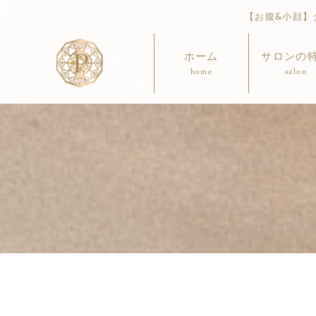
【お腹&小顔】ダ
ホーム
サロンの
home
salon