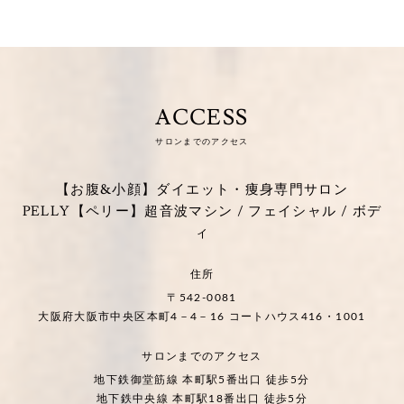
ACCESS
サロンまでのアクセス
【お腹&小顔】ダイエット・痩身専門サロン
PELLY【ペリー】超音波マシン / フェイシャル / ボデ
ィ
住所
〒542-0081
大阪府大阪市中央区本町4－4－16 コートハウス416・1001
サロンまでのアクセス
地下鉄御堂筋線 本町駅5番出口 徒歩5分
地下鉄中央線 本町駅18番出口 徒歩5分