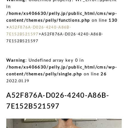
in
/home/xs406630/pelly.jp/public_html/cms/wp-
content/themes/pelly/functions.php
on line
130
>
A52F876A-D026-4240-A86B-
>
7E152B521597
A52F876A-D026-4240-A86B-
7E152B521597
Warning
: Undefined array key 0 in
/home/xs406630/pelly.jp/public_html/cms/wp-
content/themes/pelly/single.php
on line
26
2022.01.19
A52F876A-D026-4240-A86B-
7E152B521597