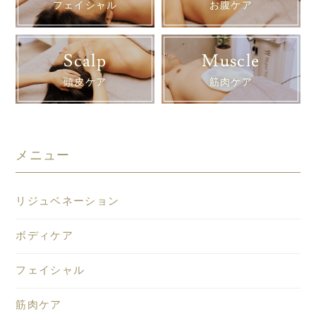
フェイシャル
お腹ケア
Scalp
Muscle
頭皮ケア
筋肉ケア
メニュー
リジュベネーション
ボディケア
フェイシャル
筋肉ケア