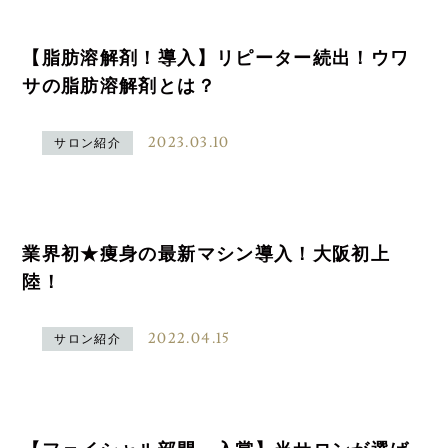
【脂肪溶解剤！導入】リピーター続出！ウワ
サの脂肪溶解剤とは？
2023.03.10
サロン紹介
業界初★痩身の最新マシン導入！大阪初上
陸！
2022.04.15
サロン紹介