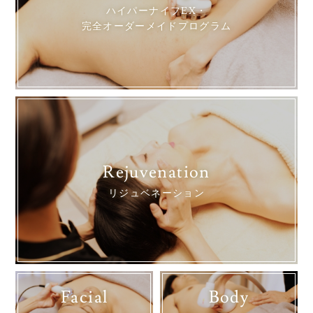
ハイパーナイフEX・
完全オーダーメイドプログラム
Rejuvenation
リジュベネーション
Facial
Body