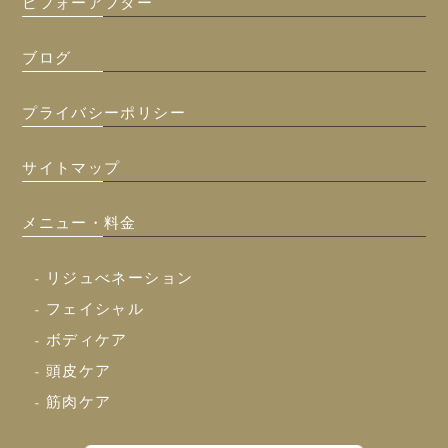
ビフォーアフター
ブログ
プライバシーポリシー
サイトマップ
メニュー・料金
- リジュべネーション
- フェイシャル
- ボディケア
- 頭皮ケア
- 筋肉ケア