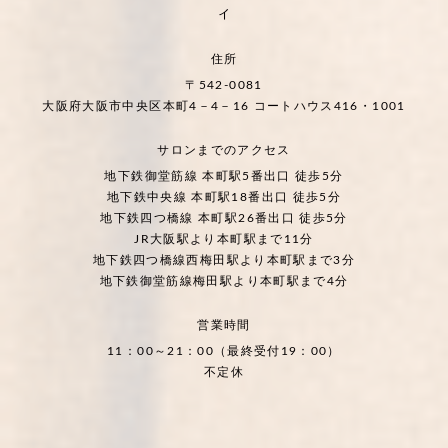
ィ
住所
〒542-0081
大阪府大阪市中央区本町4－4－16 コートハウス416・1001
サロンまでのアクセス
地下鉄御堂筋線 本町駅5番出口 徒歩5分
地下鉄中央線 本町駅18番出口 徒歩5分
地下鉄四つ橋線 本町駅26番出口 徒歩5分
JR大阪駅より本町駅まで11分
地下鉄四つ橋線西梅田駅より本町駅まで3分
地下鉄御堂筋線梅田駅より本町駅まで4分
営業時間
11：00～21：00（最終受付19：00）
不定休