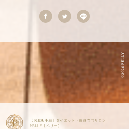
©2020 PELLY
【お腹&小顔】ダイエット・痩身専門サロン
PELLY【ペリー】