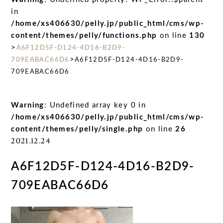
in
/home/xs406630/pelly.jp/public_html/cms/wp-
content/themes/pelly/functions.php
on line
130
>
A6F12D5F-D124-4D16-B2D9-
>
709EABAC66D6
A6F12D5F-D124-4D16-B2D9-
709EABAC66D6
Warning
: Undefined array key 0 in
/home/xs406630/pelly.jp/public_html/cms/wp-
content/themes/pelly/single.php
on line
26
2021.12.24
A6F12D5F-D124-4D16-B2D9-
709EABAC66D6