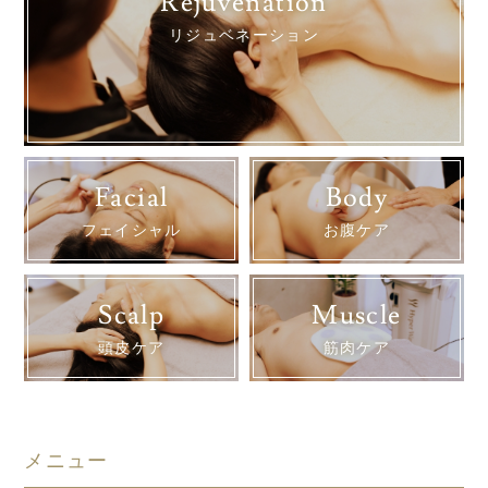
Rejuvenation
リジュベネーション
Facial
Body
フェイシャル
お腹ケア
Scalp
Muscle
頭皮ケア
筋肉ケア
メニュー