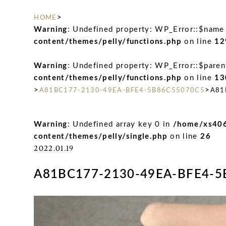
>
HOME
Warning
: Undefined property: WP_Error::$name
content/themes/pelly/functions.php
on line
12
Warning
: Undefined property: WP_Error::$paren
content/themes/pelly/functions.php
on line
13
>
>
A81BC177-2130-49EA-BFE4-5B86C55070C5
A81
Warning
: Undefined array key 0 in
/home/xs406
content/themes/pelly/single.php
on line
26
2022.01.19
A81BC177-2130-49EA-BFE4-