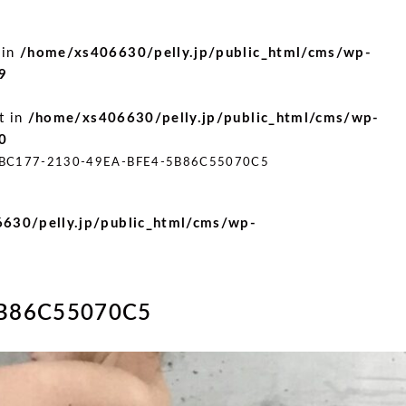
 in
/home/xs406630/pelly.jp/public_html/cms/wp-
9
t in
/home/xs406630/pelly.jp/public_html/cms/wp-
0
BC177-2130-49EA-BFE4-5B86C55070C5
630/pelly.jp/public_html/cms/wp-
5B86C55070C5