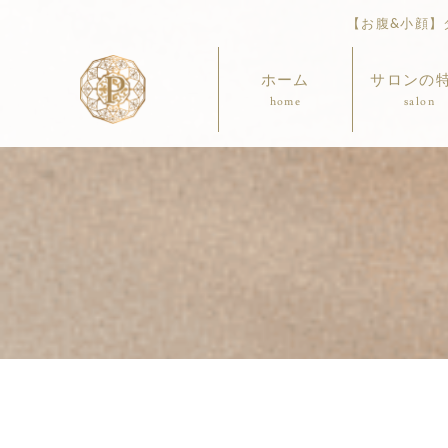
【お腹&小顔】ダ
ホーム
サロンの
home
salon