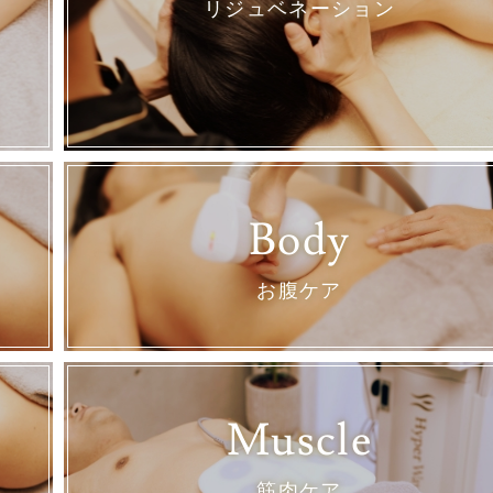
リジュベネーション
Body
お腹ケア
Muscle
筋肉ケア