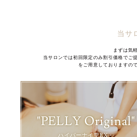
当サ
まずは気
当サロンでは初回限定のみ割引価格でご
をご用意しておりますの
"PELLY Original"
ハイパーナイフEX・