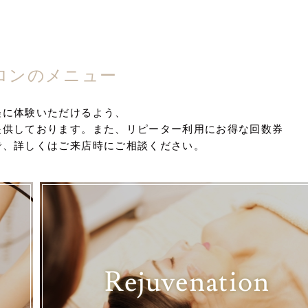
ロンのメニュー
軽に体験いただけるよう、
提供しております。また、リピーター利用にお得な回数券
で、詳しくはご来店時にご相談ください。
Rejuvenation