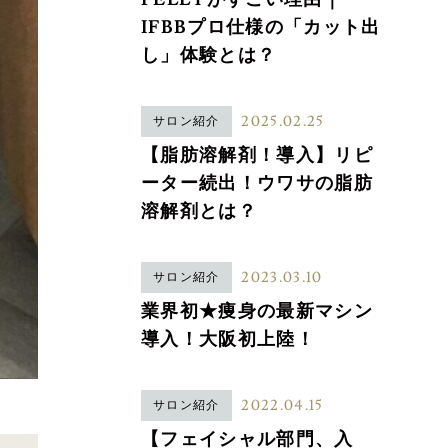
IFBBプロ仕様の「カット出
し」体験とは？
2025.02.25
サロン紹介
【脂肪溶解剤！導入】リピ
ーター続出！ウワサの脂肪
溶解剤とは？
2023.03.10
サロン紹介
業界初★痩身の最新マシン
導入！大阪初上陸！
2022.04.15
サロン紹介
【フェイシャル部門、入