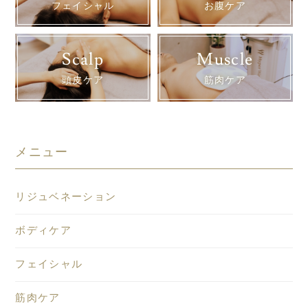
フェイシャル
お腹ケア
Scalp
Muscle
頭皮ケア
筋肉ケア
メニュー
リジュベネーション
ボディケア
フェイシャル
筋肉ケア