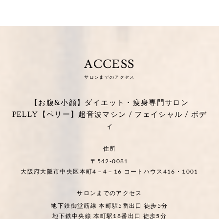
ACCESS
サロンまでのアクセス
【お腹&小顔】ダイエット・痩身専門サロン
PELLY【ペリー】超音波マシン / フェイシャル / ボデ
ィ
住所
〒542-0081
大阪府大阪市中央区本町4－4－16 コートハウス416・1001
サロンまでのアクセス
地下鉄御堂筋線 本町駅5番出口 徒歩5分
地下鉄中央線 本町駅18番出口 徒歩5分