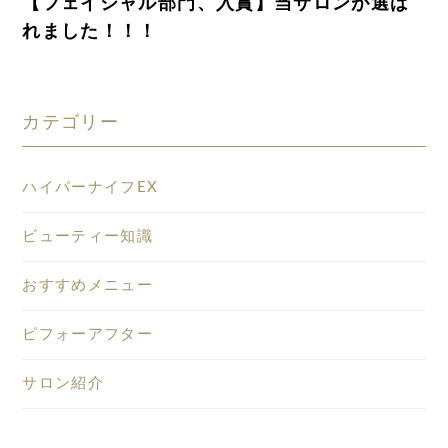
【フェイシャル部門、入賞】当サロンが選ば
れました！！！
カテゴリー
ハイパーナイフEX
ビューティー知識
おすすめメニュー
ビフォーアフター
サロン紹介