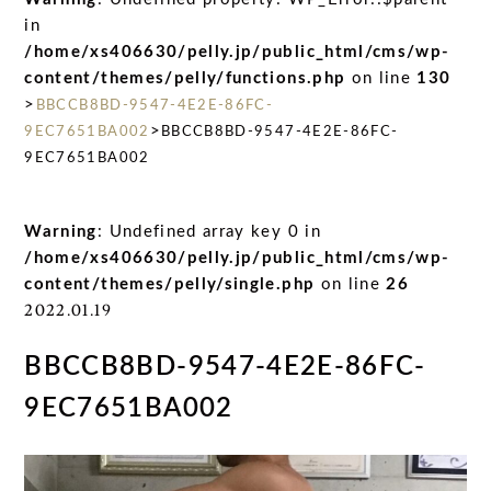
in
/home/xs406630/pelly.jp/public_html/cms/wp-
content/themes/pelly/functions.php
on line
130
>
BBCCB8BD-9547-4E2E-86FC-
>
9EC7651BA002
BBCCB8BD-9547-4E2E-86FC-
9EC7651BA002
Warning
: Undefined array key 0 in
/home/xs406630/pelly.jp/public_html/cms/wp-
content/themes/pelly/single.php
on line
26
2022.01.19
BBCCB8BD-9547-4E2E-86FC-
9EC7651BA002