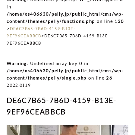
in
/home/xs406630/pelly.jp/public_html/cms/wp-
content/themes/pelly/functions.php
on line
130
>
DE6C7B65-7B6D-4159-B13E-
>
9EF96CEABBCB
DE6C7B65-7B6D-4159-B13E-
9EF96CEABBCB
Warning
: Undefined array key 0 in
/home/xs406630/pelly.jp/public_html/cms/wp-
content/themes/pelly/single.php
on line
26
2022.01.19
DE6C7B65-7B6D-4159-B13E-
9EF96CEABBCB