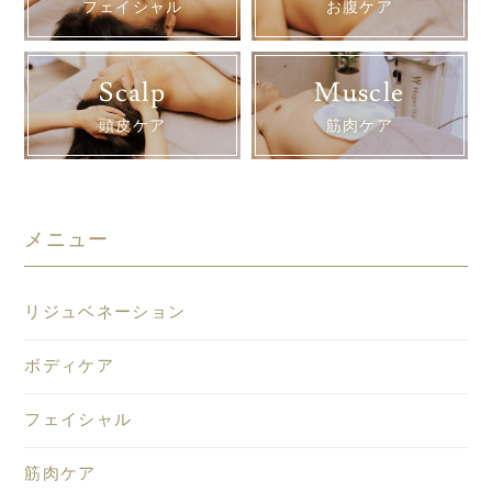
フェイシャル
お腹ケア
Scalp
Muscle
頭皮ケア
筋肉ケア
メニュー
リジュベネーション
ボディケア
フェイシャル
筋肉ケア