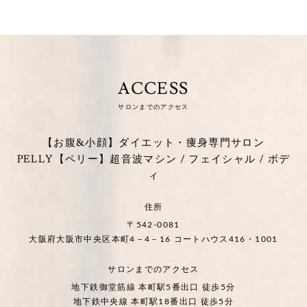
ACCESS
サロンまでのアクセス
【お腹&小顔】ダイエット・痩身専門サロン
PELLY【ペリー】超音波マシン / フェイシャル / ボデ
ィ
住所
〒542-0081
大阪府大阪市中央区本町4－4－16 コートハウス416・1001
サロンまでのアクセス
地下鉄御堂筋線 本町駅5番出口 徒歩5分
地下鉄中央線 本町駅18番出口 徒歩5分