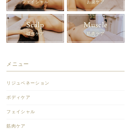
フェイシャル
お腹ケア
Scalp
Muscle
頭皮ケア
筋肉ケア
メニュー
リジュベネーション
ボディケア
フェイシャル
筋肉ケア