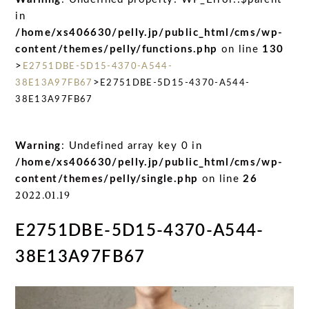
in
/home/xs406630/pelly.jp/public_html/cms/wp-
content/themes/pelly/functions.php
on line
130
>
E2751DBE-5D15-4370-A544-
>
38E13A97FB67
E2751DBE-5D15-4370-A544-
38E13A97FB67
Warning
: Undefined array key 0 in
/home/xs406630/pelly.jp/public_html/cms/wp-
content/themes/pelly/single.php
on line
26
2022.01.19
E2751DBE-5D15-4370-A544-
38E13A97FB67