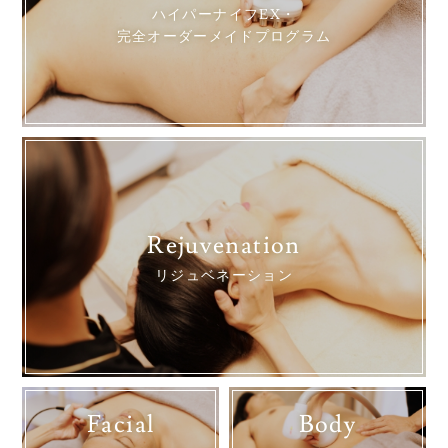
ハイパーナイフEX・
完全オーダーメイドプログラム
Rejuvenation
リジュベネーション
Facial
Body