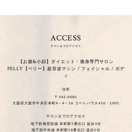
ACCESS
サロンまでのアクセス
【お腹&小顔】ダイエット・痩身専門サロン
PELLY【ペリー】超音波マシン / フェイシャル / ボデ
ィ
住所
〒542-0081
大阪府大阪市中央区本町4－4－16 コートハウス416・1001
サロンまでのアクセス
地下鉄御堂筋線 本町駅5番出口 徒歩5分
地下鉄中央線 本町駅18番出口 徒歩5分