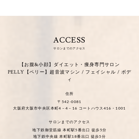
ACCESS
サロンまでのアクセス
【お腹&小顔】ダイエット・痩身専門サロン
PELLY【ペリー】超音波マシン / フェイシャル / ボデ
ィ
住所
〒542-0081
大阪府大阪市中央区本町4－4－16 コートハウス416・1001
サロンまでのアクセス
地下鉄御堂筋線 本町駅5番出口 徒歩5分
地下鉄中央線 本町駅18番出口 徒歩5分