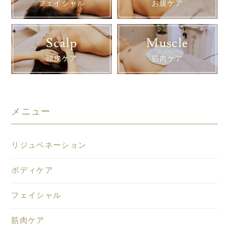
フェイシャル
お腹ケア
Scalp
Muscle
頭皮ケア
筋肉ケア
メニュー
リジュベネーション
ボディケア
フェイシャル
筋肉ケア