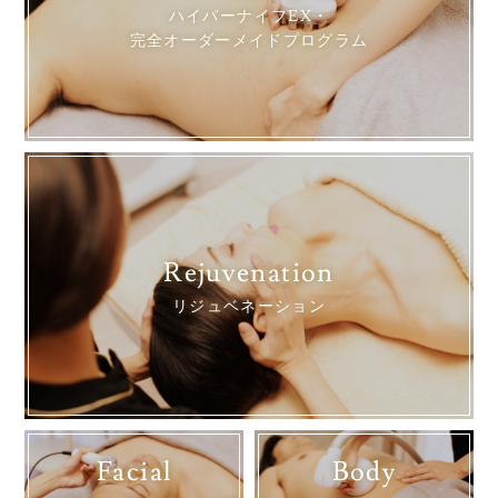
ハイパーナイフEX・
完全オーダーメイドプログラム
Rejuvenation
リジュベネーション
Facial
Body