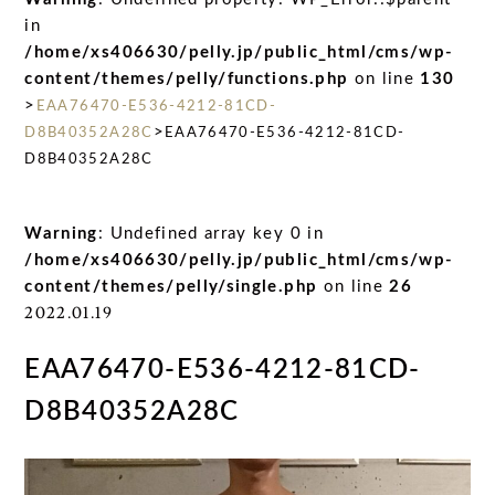
in
/home/xs406630/pelly.jp/public_html/cms/wp-
content/themes/pelly/functions.php
on line
130
>
EAA76470-E536-4212-81CD-
>
D8B40352A28C
EAA76470-E536-4212-81CD-
D8B40352A28C
Warning
: Undefined array key 0 in
/home/xs406630/pelly.jp/public_html/cms/wp-
content/themes/pelly/single.php
on line
26
2022.01.19
EAA76470-E536-4212-81CD-
D8B40352A28C