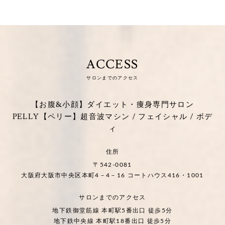
ACCESS
サロンまでのアクセス
【お腹&小顔】ダイエット・痩身専門サロン
PELLY【ペリー】超音波マシン / フェイシャル / ボデ
ィ
住所
〒542-0081
大阪府大阪市中央区本町4－4－16 コートハウス416・1001
サロンまでのアクセス
地下鉄御堂筋線 本町駅5番出口 徒歩5分
地下鉄中央線 本町駅18番出口 徒歩5分