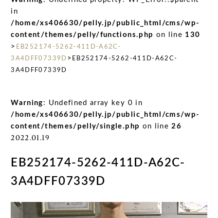
in
/home/xs406630/pelly.jp/public_html/cms/wp-
content/themes/pelly/functions.php
on line
130
>
EB252174-5262-411D-A62C-
>
3A4DFF07339D
EB252174-5262-411D-A62C-
3A4DFF07339D
Warning
: Undefined array key 0 in
/home/xs406630/pelly.jp/public_html/cms/wp-
content/themes/pelly/single.php
on line
26
2022.01.19
EB252174-5262-411D-A62C-
3A4DFF07339D