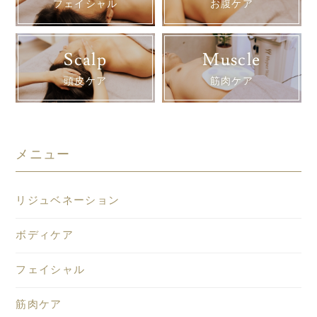
フェイシャル
お腹ケア
Scalp
Muscle
頭皮ケア
筋肉ケア
メニュー
リジュベネーション
ボディケア
フェイシャル
筋肉ケア