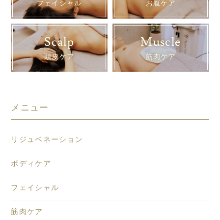
フェイシャル
お腹ケア
Scalp
Muscle
頭皮ケア
筋肉ケア
メニュー
リジュベネーション
ボディケア
フェイシャル
筋肉ケア