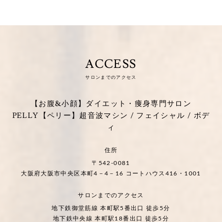
ACCESS
サロンまでのアクセス
【お腹&小顔】ダイエット・痩身専門サロン
PELLY【ペリー】超音波マシン / フェイシャル / ボデ
ィ
住所
〒542-0081
大阪府大阪市中央区本町4－4－16 コートハウス416・1001
サロンまでのアクセス
地下鉄御堂筋線 本町駅5番出口 徒歩5分
地下鉄中央線 本町駅18番出口 徒歩5分