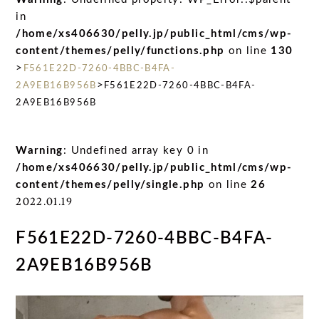
in
/home/xs406630/pelly.jp/public_html/cms/wp-
content/themes/pelly/functions.php
on line
130
>
F561E22D-7260-4BBC-B4FA-
>
2A9EB16B956B
F561E22D-7260-4BBC-B4FA-
2A9EB16B956B
Warning
: Undefined array key 0 in
/home/xs406630/pelly.jp/public_html/cms/wp-
content/themes/pelly/single.php
on line
26
2022.01.19
F561E22D-7260-4BBC-B4FA-
2A9EB16B956B