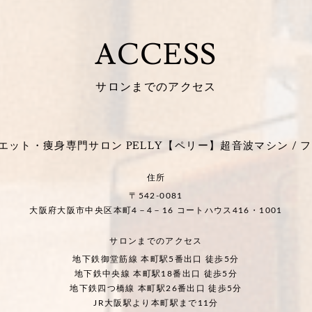
ACCESS
サロンまでのアクセス
ット・痩身専門サロン PELLY【ペリー】超音波マシン / フ
住所
〒542-0081
大阪府大阪市中央区本町4－4－16 コートハウス416・1001
サロンまでのアクセス
地下鉄御堂筋線 本町駅5番出口 徒歩5分
地下鉄中央線 本町駅18番出口 徒歩5分
地下鉄四つ橋線 本町駅26番出口 徒歩5分
JR大阪駅より本町駅まで11分