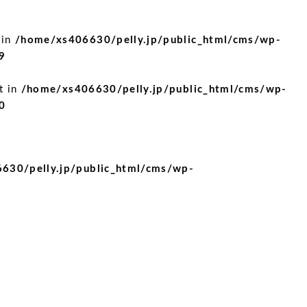
 in
/home/xs406630/pelly.jp/public_html/cms/wp-
9
t in
/home/xs406630/pelly.jp/public_html/cms/wp-
0
630/pelly.jp/public_html/cms/wp-