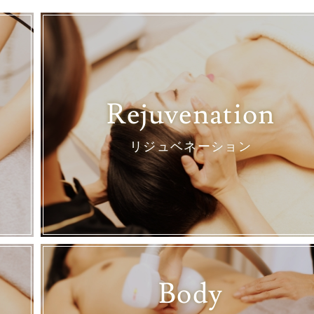
Rejuvenation
リジュベネーション
Body