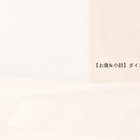
【お腹&小顔】ダイエ