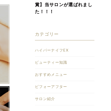
賞】当サロンが選ばれまし
た！！！
カテゴリー
ハイパーナイフEX
ビューティー知識
おすすめメニュー
ビフォーアフター
サロン紹介