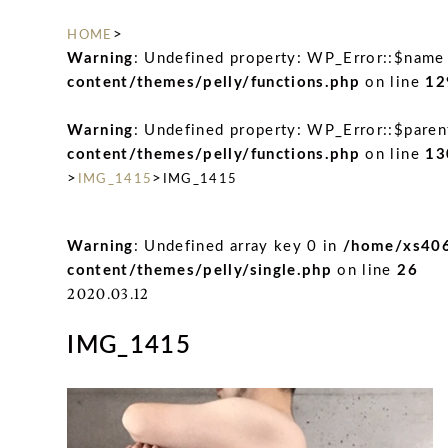
>
HOME
Warning
: Undefined property: WP_Error::$name
content/themes/pelly/functions.php
on line
12
Warning
: Undefined property: WP_Error::$paren
content/themes/pelly/functions.php
on line
13
>
>
IMG_1415
IMG_1415
Warning
: Undefined array key 0 in
/home/xs406
content/themes/pelly/single.php
on line
26
2020.03.12
IMG_1415