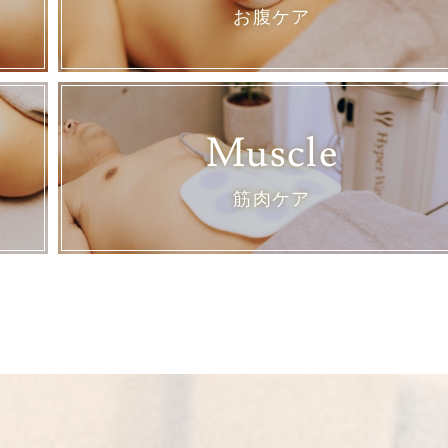
お腹ケア
Muscle
筋肉ケア