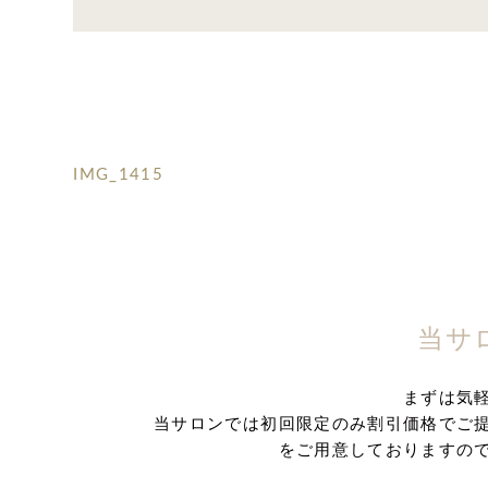
IMG_1415
当サ
まずは気
当サロンでは初回限定のみ割引価格でご
をご用意しておりますの