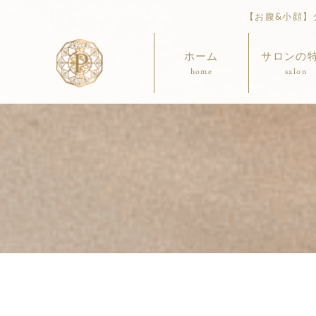
【お腹&小顔】ダ
ホーム
サロンの
home
salon