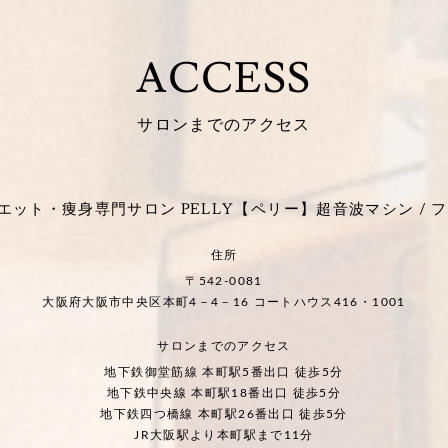
ACCESS
サロンまでのアクセス
ット・痩身専門サロン PELLY【ペリー】超音波マシン / フ
住所
〒542-0081
大阪府大阪市中央区本町4－4－16 コートハウス416・1001
サロンまでのアクセス
地下鉄御堂筋線 本町駅5番出口 徒歩5分
地下鉄中央線 本町駅18番出口 徒歩5分
地下鉄四つ橋線 本町駅26番出口 徒歩5分
JR大阪駅より本町駅まで11分