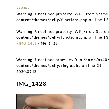
>
HOME
Warning
: Undefined property: WP_Error::$name
content/themes/pelly/functions.php
on line
12
Warning
: Undefined property: WP_Error::$paren
content/themes/pelly/functions.php
on line
13
>
>
IMG_1428
IMG_1428
Warning
: Undefined array key 0 in
/home/xs406
content/themes/pelly/single.php
on line
26
2020.03.12
IMG_1428