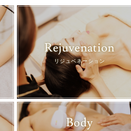
Rejuvenation
リジュベネーション
Body