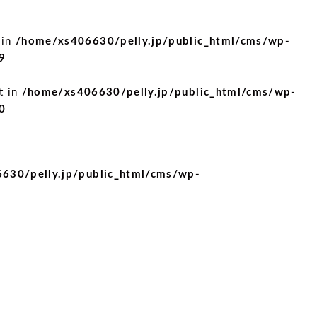
 in
/home/xs406630/pelly.jp/public_html/cms/wp-
9
t in
/home/xs406630/pelly.jp/public_html/cms/wp-
0
630/pelly.jp/public_html/cms/wp-