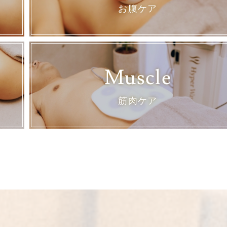
お腹ケア
Muscle
筋肉ケア