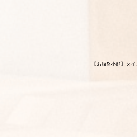
【お腹&小顔】ダイエ