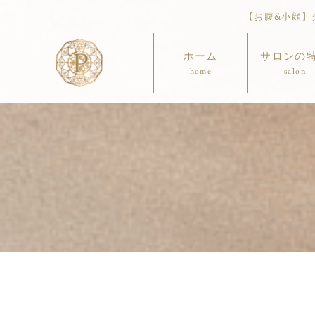
【お腹&小顔】ダ
ホーム
サロンの
home
salon