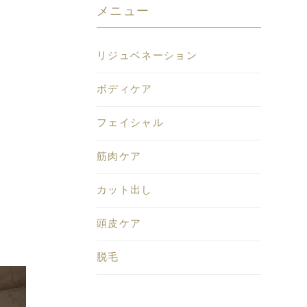
メニュー
リジュベネーション
ボディケア
フェイシャル
筋肉ケア
カット出し
頭皮ケア
脱毛