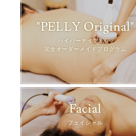
"PELLY Original"
ハイパーナイフEX・
完全オーダーメイドプログラム
Facial
フェイシャル