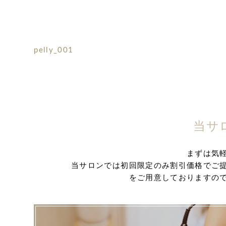
pelly_001
当サ
まずは気
当サロンでは初回限定のみ割引価格でご
をご用意しておりますの