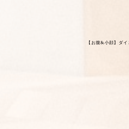
【お腹&小顔】ダイエ