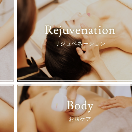
Rejuvenation
リジュベネーション
Body
お腹ケア