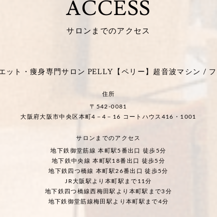
ACCESS
サロンまでのアクセス
ット・痩身専門サロン PELLY【ペリー】超音波マシン / フ
住所
〒542-0081
大阪府大阪市中央区本町4－4－16 コートハウス416・1001
サロンまでのアクセス
地下鉄御堂筋線 本町駅5番出口 徒歩5分
地下鉄中央線 本町駅18番出口 徒歩5分
地下鉄四つ橋線 本町駅26番出口 徒歩5分
JR大阪駅より本町駅まで11分
地下鉄四つ橋線西梅田駅より本町駅まで3分
地下鉄御堂筋線梅田駅より本町駅まで4分