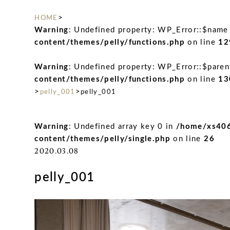
>
HOME
Warning
: Undefined property: WP_Error::$name
content/themes/pelly/functions.php
on line
12
Warning
: Undefined property: WP_Error::$paren
content/themes/pelly/functions.php
on line
13
>
>
pelly_001
pelly_001
Warning
: Undefined array key 0 in
/home/xs406
content/themes/pelly/single.php
on line
26
2020.03.08
pelly_001