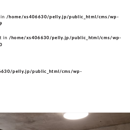
 in
/home/xs406630/pelly.jp/public_html/cms/wp-
9
t in
/home/xs406630/pelly.jp/public_html/cms/wp-
0
630/pelly.jp/public_html/cms/wp-