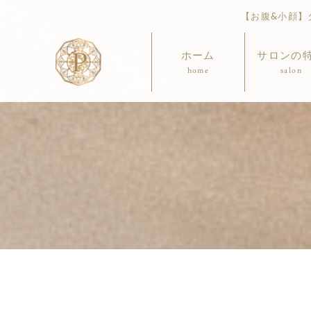
【お腹&小顔】ダ
ホーム
サロンの
home
salon