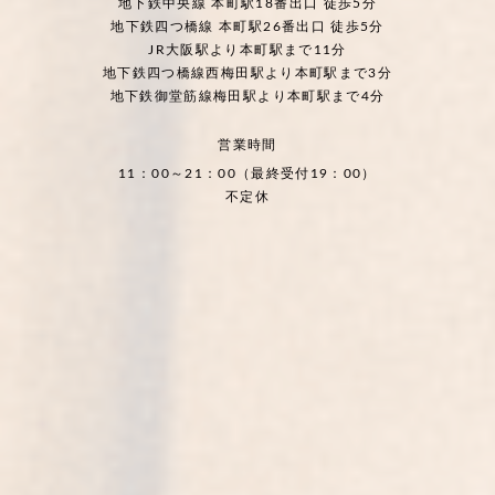
地下鉄中央線 本町駅18番出口 徒歩5分
地下鉄四つ橋線 本町駅26番出口 徒歩5分
JR大阪駅より本町駅まで11分
地下鉄四つ橋線西梅田駅より本町駅まで3分
地下鉄御堂筋線梅田駅より本町駅まで4分
営業時間
11：00～21：00（最終受付19：00）
不定休