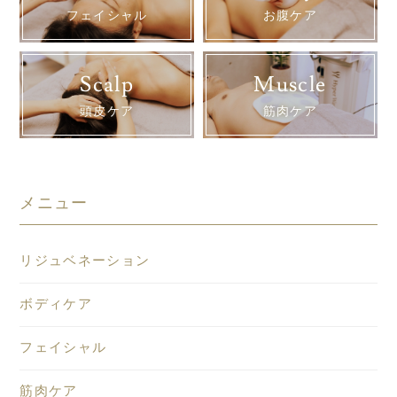
フェイシャル
お腹ケア
Scalp
Muscle
頭皮ケア
筋肉ケア
メニュー
リジュベネーション
ボディケア
フェイシャル
筋肉ケア