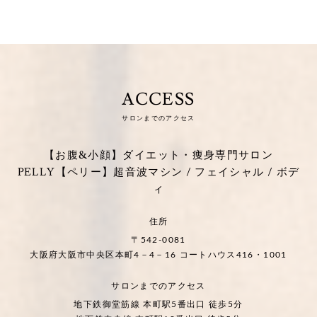
ACCESS
サロンまでのアクセス
【お腹&小顔】ダイエット・痩身専門サロン
PELLY【ペリー】超音波マシン / フェイシャル / ボデ
ィ
住所
〒542-0081
大阪府大阪市中央区本町4－4－16 コートハウス416・1001
サロンまでのアクセス
地下鉄御堂筋線 本町駅5番出口 徒歩5分