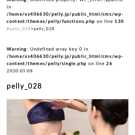
in
/home/xs406630/pelly.jp/public_html/cms/wp-
content/themes/pelly/functions.php
on line
130
>
>
pelly_028
pelly_028
Warning
: Undefined array key 0 in
/home/xs406630/pelly.jp/public_html/cms/wp-
content/themes/pelly/single.php
on line
26
2020.03.08
pelly_028