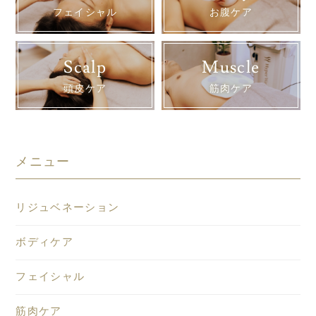
フェイシャル
お腹ケア
Scalp
Muscle
頭皮ケア
筋肉ケア
メニュー
リジュベネーション
ボディケア
フェイシャル
筋肉ケア