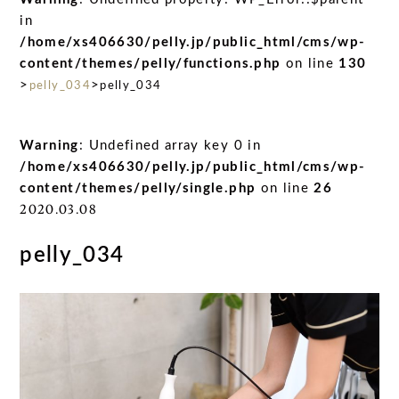
in
/home/xs406630/pelly.jp/public_html/cms/wp-
content/themes/pelly/functions.php
on line
130
>
>
pelly_034
pelly_034
Warning
: Undefined array key 0 in
/home/xs406630/pelly.jp/public_html/cms/wp-
content/themes/pelly/single.php
on line
26
2020.03.08
pelly_034