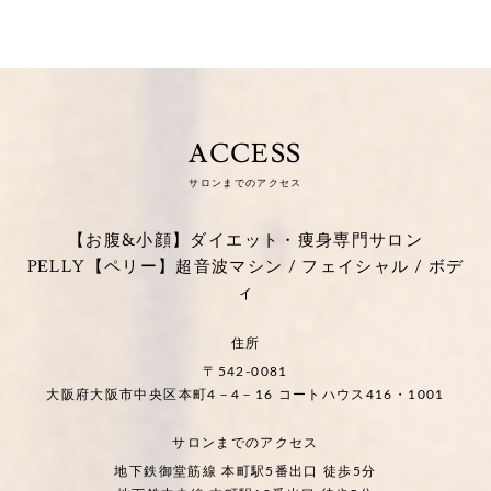
ACCESS
サロンまでのアクセス
【お腹&小顔】ダイエット・痩身専門サロン
PELLY【ペリー】超音波マシン / フェイシャル / ボデ
ィ
住所
〒542-0081
大阪府大阪市中央区本町4－4－16 コートハウス416・1001
サロンまでのアクセス
地下鉄御堂筋線 本町駅5番出口 徒歩5分